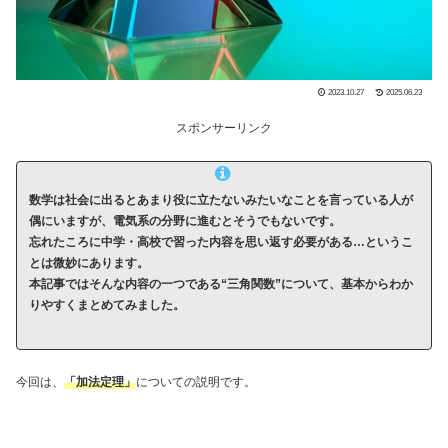
2023.10.27
2025.06.23
スポンサーリンク
数学は社会に出るとあまり役に立たないみたいなことを言っている人が
偶にいますが、電気系の分野に進むとそうでもないです。
忘れたころに中学・高校で習った内容を思い返す必要がある…というこ
とは微妙にあります。
本記事ではそんな内容の一つである“三角関数”について、基本からわか
りやすくまとめてみました。
今回は、
「加法定理」
についての説明です。