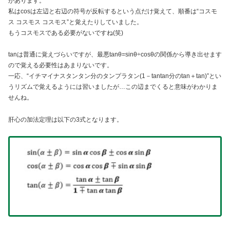
があります。
私はcosは左辺と右辺の符号が反転するという点だけ覚えて、順番は“コスモ
ス コスモス コスモス”と覚えたりしていました。
もうコスモスである必要がないですね(笑)
tanは普通に覚えづらいですが、最悪tanθ=sinθ÷cosθの関係から導き出せます
ので覚える必要性はあまりないです。
一応、“イチマイナスタンタン分のタンプラタン(1－tantan分のtan＋tan)”とい
うリズムで覚えるようには習いましたが…この辺までくると意味がわかりま
せんね。
肝心の加法定理は以下の3式となります。