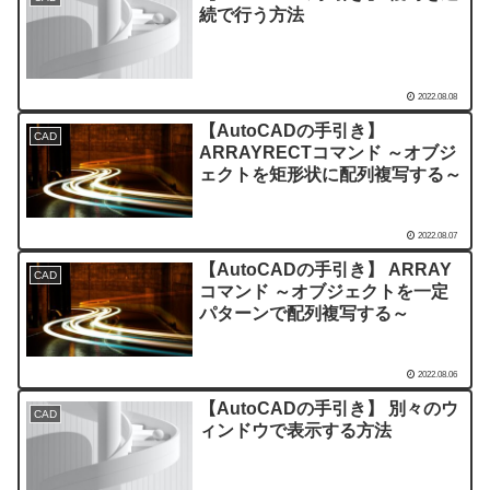
続で行う方法
2022.08.08
【AutoCADの手引き】
CAD
ARRAYRECTコマンド ～オブジ
ェクトを矩形状に配列複写する～
2022.08.07
【AutoCADの手引き】 ARRAY
CAD
コマンド ～オブジェクトを一定
パターンで配列複写する～
2022.08.06
【AutoCADの手引き】 別々のウ
CAD
ィンドウで表示する方法