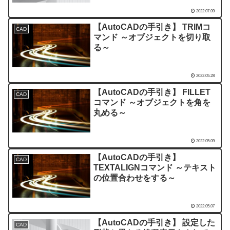
2022.07.09
【AutoCADの手引き】 TRIMコ
CAD
マンド ～オブジェクトを切り取
る～
2022.05.28
【AutoCADの手引き】 FILLET
CAD
コマンド ～オブジェクトを角を
丸める～
2022.05.09
【AutoCADの手引き】
CAD
TEXTALIGNコマンド ～テキスト
の位置合わせをする～
2022.05.07
【AutoCADの手引き】 設定した
CAD