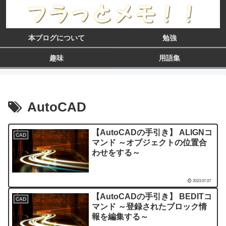
本ブログについて
勉強
趣味
用語集
AutoCAD
【AutoCADの手引き】 ALIGNコ
CAD
マンド ～オブジェクトの位置合
わせをする～
2023.07.07
【AutoCADの手引き】 BEDITコ
CAD
マンド ～登録されたブロック情
報を編集する～