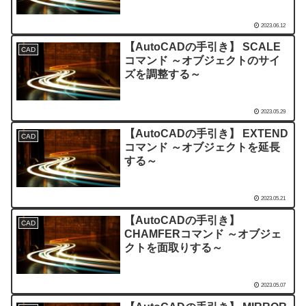
2023.06.12
【AutoCADの手引き】 SCALE
CAD
コマンド ～オブジェクトのサイ
ズを調整する～
2023.05.29
【AutoCADの手引き】 EXTEND
CAD
コマンド ～オブジェクトを延長
する～
2023.05.21
【AutoCADの手引き】
CAD
CHAMFERコマンド ～オブジェ
クトを面取りする～
2023.05.07