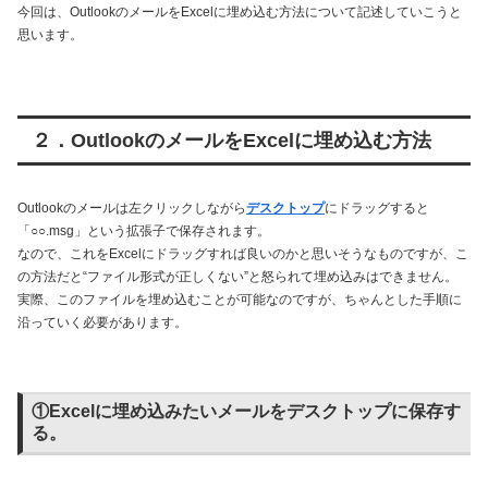
今回は、OutlookのメールをExcelに埋め込む方法について記述していこうと
思います。
２．OutlookのメールをExcelに埋め込む方法
Outlookのメールは左クリックしながら
デスクトップ
にドラッグすると
「○○.msg」という拡張子で保存されます。
なので、これをExcelにドラッグすれば良いのかと思いそうなものですが、こ
の方法だと“ファイル形式が正しくない”と怒られて埋め込みはできません。
実際、このファイルを埋め込むことが可能なのですが、ちゃんとした手順に
沿っていく必要があります。
①Excelに埋め込みたいメールをデスクトップに保存す
る。