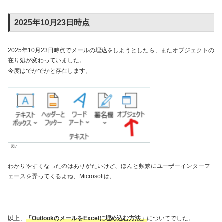
2025年10月23日時点
2025年10月23日時点でメールの埋込をしようとしたら、またオブジェクトの
在り処が変わっていました。
今度はでかでかと存在します。
図7
わかりやすくなったのはありがたいけど、ほんと頻繁にユーザーインターフ
ェースを弄ってくるよね、Microsoftは。
以上、
「OutlookのメールをExcelに埋め込む方法」
についてでした。