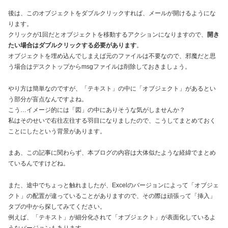
後は、このオブジェクトをダブルクリックすれば、メールが開けるようにな
ります。
クリックが1回だとオブジェクトを移動するアクションになりますので、
開き
たい場合はダブルクリックする必要があります
。
オブジェクトを埋め込んでしまえば元のファイルは不要なので、邪魔だと思
う場合はデスクトップからmsgファイルは削除しておきましょう。
やり方は簡単なのですが、「テキスト」の中に「オブジェクト」があるとい
う部分が盲点なんですよね。
こう…イメージ的には「図」の中にありそうな気がしませんか？
私はそのせいで右往左往する羽目になりましたので、こうしてまとめておく
ことにしたという背景があります。
まあ、この記事に関わらず、本ブログの内容は大体似たような経緯でまとめ
ているんですけどね。
また、途中でちょっと触れましたが、Excelのバージョンによって「オブジェ
クト」の配置が違っていることがありますので、その際は頑張って「挿入」
タブの中から探してみてください。
例えば、「テキスト」が細分化されて「オブジェクト」が表面化しているよ
うなバージョンもあります。