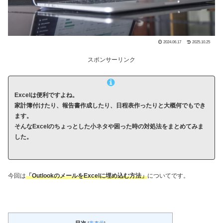
2024.06.17
2025.10.25
スポンサーリンク
Excelは便利ですよね。
家計簿付けたり、報告書作成したり、日程表作ったりと大概何でもでき
ます。
そんなExcelのちょっとした小ネタや困った時の対処法をまとめてみま
した。
今回は
「OutlookのメールをExcelに埋め込む方法」
についてです。
目次