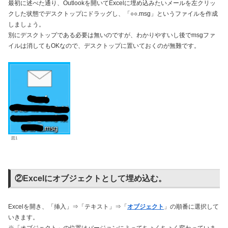
最初に述べた通り、Outlookを開いてExcelに埋め込みたいメールを左クリッ
クした状態でデスクトップにドラッグし、「○○.msg」というファイルを作成
しましょう。
別にデスクトップである必要は無いのですが、わかりやすいし後でmsgファ
イルは消してもOKなので、デスクトップに置いておくのが無難です。
図1
②Excelにオブジェクトとして埋め込む。
Excelを開き、「挿入」⇒「テキスト」⇒「
オブジェクト
」の順番に選択して
いきます。
※「オブジェクト」の位置はバージョンによってちょくちょく変わっていま