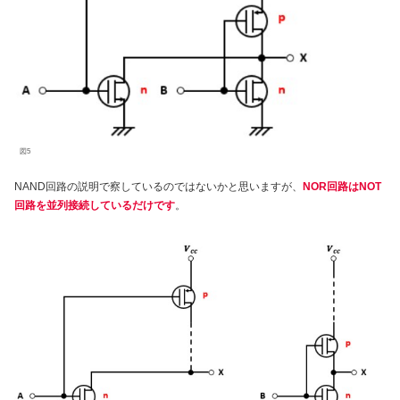
図5
NAND回路の説明で察しているのではないかと思いますが、
NOR回路はNOT
回路を並列接続しているだけです
。