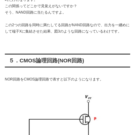
この関係ってどこかで見覚えがないですか？
そう、NAND回路に当たるんですよ。
この2つの回路を同時に満たしてる回路がNAND回路なので、出力を一纏めに
して端子Xに集結させた結果、図3のような回路になっているわけです。
５．CMOS論理回路(NOR回路)
NOR回路をCMOS論理回路で表すと以下のようになります。