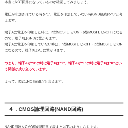
本当にNOT回路になっているのか確認してみましょう。
電圧が印加されている時を“1”、電圧を印加していない時(GND接続)を“0”と考
えます。
端子Aに電圧を印加した時は、n型MOSFETがON・p型MOSFETがOFFになる
ので、端子XはGNDに繋がります。
端子Aに電圧を印加していない時は、n型MOSFETがOFF・p型MOSFETがON
になるので、端子XはV
に繋がります。
cc
つまり、端子Aが“0”の時は端子Xは“1”、端子Aが“1”の時は端子Xは“0”とい
う関係が成り立っています。
よって、図2はNOT回路だと言えます。
４．CMOS論理回路(NAND回路)
NAND回路をCMOS論理回路で表すと以下のようになります。