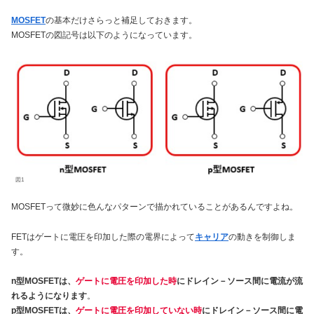
MOSFET
の基本だけさらっと補足しておきます。
MOSFETの図記号は以下のようになっています。
図1
MOSFETって微妙に色んなパターンで描かれていることがあるんですよね。
FETはゲートに電圧を印加した際の電界によって
キャリア
の動きを制御しま
す。
n型MOSFETは、
ゲートに電圧を印加した時
にドレイン－ソース間に電流が流
れるようになります
。
p型MOSFETは、
ゲートに電圧を印加していない時
にドレイン－ソース間に電