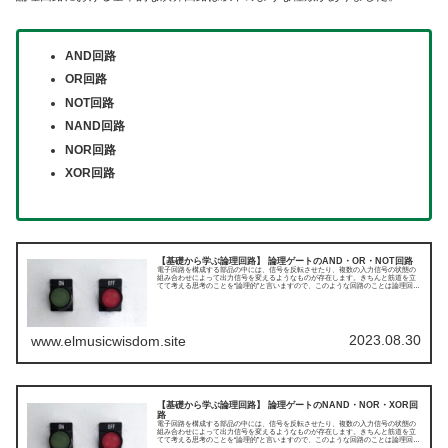
AND回路
OR回路
NOT回路
NAND回路
NOR回路
XOR回路
【基礎から学ぶ論理回路】 論理ゲートのAND・OR・NOT回路
電子回路を構成する部品の中には、信号を反転させたり、複数の入力信号の状態の
組み合わせによって出力信号を変えるようなものが存在します。きちんと筋道を立
てて考える思考のことを“論理的”と言いますので、このような回路のことは論理回路
と呼びます。本記事では、そんな論理回路の種類や実際の構成について、わかりや
すく解説していきます。今回は論理ゲートのAND・OR・NOT回路についてです。
2023.08.30
www.elmusicwisdom.site
【基礎から学ぶ論理回路】 論理ゲートのNAND・NOR・XOR回
路
電子回路を構成する部品の中には、信号を反転させたり、複数の入力信号の状態の
組み合わせによって出力信号を変えるようなものが存在します。きちんと筋道を立
てて考える思考のことを“論理的”と言いますので、このような回路のことは論理回路
と呼びます。本記事では、そんな論理回路の種類や実際の構成について、わかりや