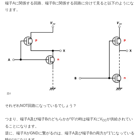
端子Aに関係する回路、端子Bに関係する回路に分けて見ると以下のようにな
ります。
図4
それぞれNOT回路になっているでしょう？
つまり、端子A及び端子Bのどちらかが“0”の時は端子XにV
が供給されてい
CC
ることになります。
逆に、端子XがGNDに繋がるのは、端子A及び端子Bの両方が“1”になっている
時だけになります。