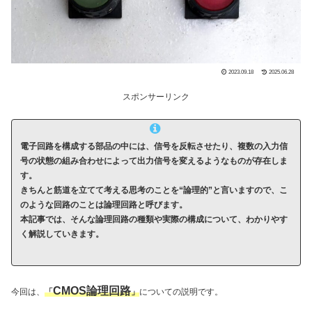
2023.09.18
2025.06.28
スポンサーリンク
電子回路を構成する部品の中には、信号を反転させたり、複数の入力信
号の状態の組み合わせによって出力信号を変えるようなものが存在しま
す。
きちんと筋道を立てて考える思考のことを“論理的”と言いますので、こ
のような回路のことは論理回路と呼びます。
本記事では、そんな論理回路の種類や実際の構成について、わかりやす
く解説していきます。
CMOS論理回路
今回は、
「
」
についての説明です。