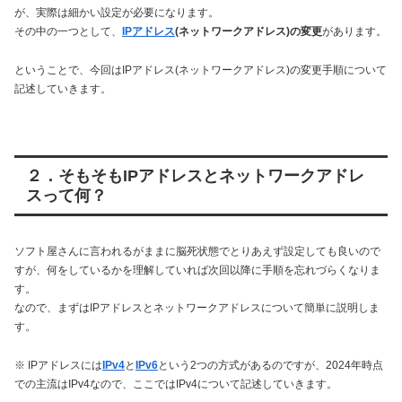
が、実際は細かい設定が必要になります。
その中の一つとして、
IPアドレス
(ネットワークアドレス)の変更
があります。
ということで、今回はIPアドレス(ネットワークアドレス)の変更手順について
記述していきます。
２．そもそもIPアドレスとネットワークアドレ
スって何？
ソフト屋さんに言われるがままに脳死状態でとりあえず設定しても良いので
すが、何をしているかを理解していれば次回以降に手順を忘れづらくなりま
す。
なので、まずはIPアドレスとネットワークアドレスについて簡単に説明しま
す。
※ IPアドレスには
IPv4
と
IPv6
という2つの方式があるのですが、2024年時点
での主流はIPv4なので、ここではIPv4について記述していきます。