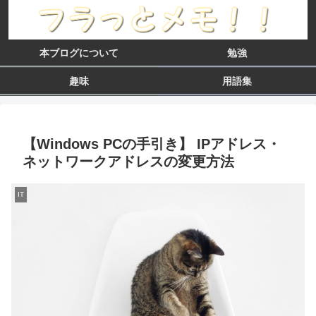
本ブログについて
勉強
趣味
用語集
【Windows PCの手引き】 IPアドレス・
ネットワークアドレスの変更方法
IT