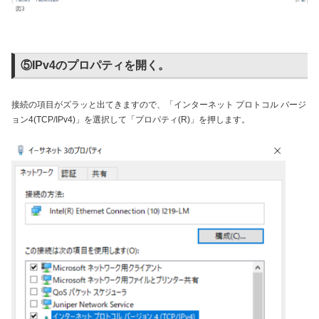
図3
⑤IPv4のプロパティを開く。
接続の項目がズラッと出てきますので、「インターネット プロトコル バージ
ョン4(TCP/IPv4)」を選択して「プロパティ(R)」を押します。