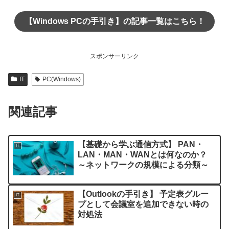
【Windows PCの手引き】の記事一覧はこちら！
スポンサーリンク
IT
PC(Windows)
関連記事
【基礎から学ぶ通信方式】 PAN・
IT
LAN・MAN・WANとは何なのか？
～ネットワークの規模による分類～
【Outlookの手引き】 予定表グルー
IT
プとして会議室を追加できない時の
対処法