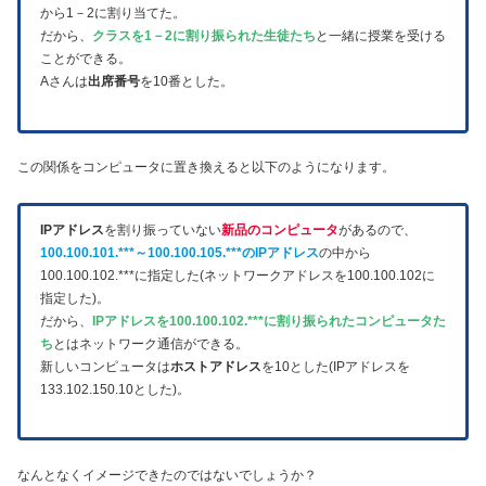
から1－2に割り当てた。
だから、
クラスを1－2に割り振られた生徒たち
と一緒に授業を受ける
ことができる。
Aさんは
出席番号
を10番とした。
この関係をコンピュータに置き換えると以下のようになります。
IPアドレス
を割り振っていない
新品のコンピュータ
があるので、
100.100.101.***～100.100.105.***のIPアドレス
の中から
100.100.102.***に指定した(ネットワークアドレスを100.100.102に
指定した)。
だから、
IPアドレスを100.100.102.***に割り振られたコンピュータた
ち
とはネットワーク通信ができる。
新しいコンピュータは
ホストアドレス
を10とした(IPアドレスを
133.102.150.10とした)。
なんとなくイメージできたのではないでしょうか？