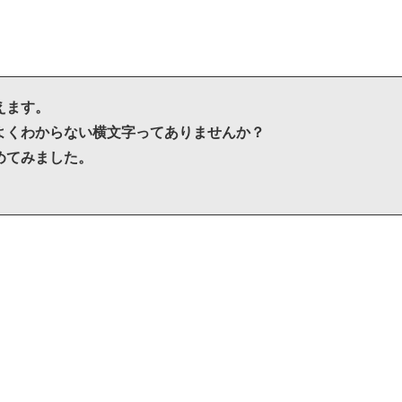
えます。
よくわからない横文字ってありませんか？
めてみました。