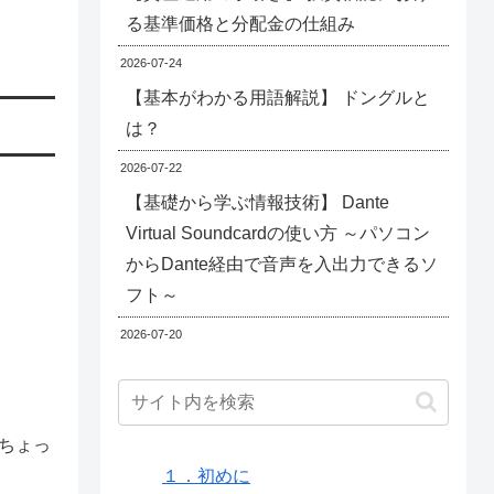
る基準価格と分配金の仕組み
2026-07-24
【基本がわかる用語解説】 ドングルと
は？
2026-07-22
【基礎から学ぶ情報技術】 Dante
Virtual Soundcardの使い方 ～パソコン
からDante経由で音声を入出力できるソ
フト～
2026-07-20
ちょっ
１．初めに