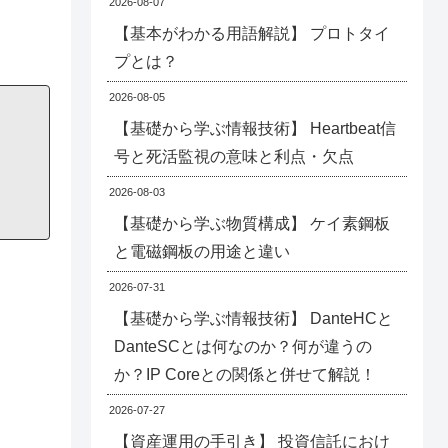
2026-08-07
【基本がわかる用語解説】 プロトタイ
プとは？
2026-08-05
【基礎から学ぶ情報技術】 Heartbeat信
号と死活監視の意味と利点・欠点
2026-08-03
【基礎から学ぶ物質構成】 ケイ素鋼板
と電磁鋼板の用途と違い
2026-07-31
【基礎から学ぶ情報技術】 DanteHCと
DanteSCとは何なのか？何が違うの
か？IP Coreとの関係と併せて解説！
2026-07-27
【資産運用の手引き】 投資信託におけ