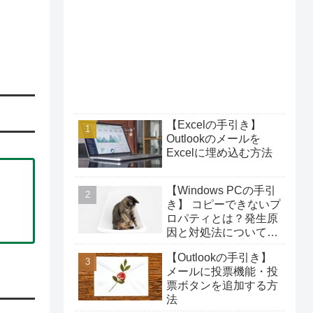
【Excelの手引き】
Outlookのメールを
Excelに埋め込む方法
【Windows PCの手引
き】 コピーできないプ
ロパティとは？発生原
因と対処法について解
説！
【Outlookの手引き】
メールに投票機能・投
票ボタンを追加する方
法