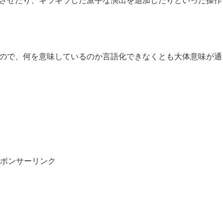
させたり、キラキラした派手な演出を追加したりといった操作
ので、何を意味しているのか言語化できなくとも大体意味が通
ポンサーリンク