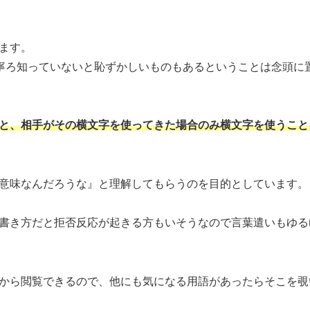
ます。
、寧ろ知っていないと恥ずかしいものもあるということは念頭に
と、相手がその横文字を使ってきた場合のみ横文字を使うこと
意味なんだろうな』と理解してもらうのを目的としています。
書き方だと拒否反応が起きる方もいそうなので言葉遣いもゆる
から閲覧できるので、他にも気になる用語があったらそこを覗