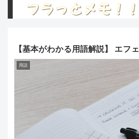
【基本がわかる用語解説】 エフ
用語