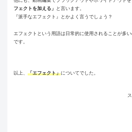
他にも、動画編集でブラックアウトやホワイトアウトを
フェクトを加える」
と言います。
『派手なエフェクト』とかよく言うでしょう？
エフェクトという用語は日常的に使用されることが多い
です。
以上、
「エフェクト」
についてでした。
ス