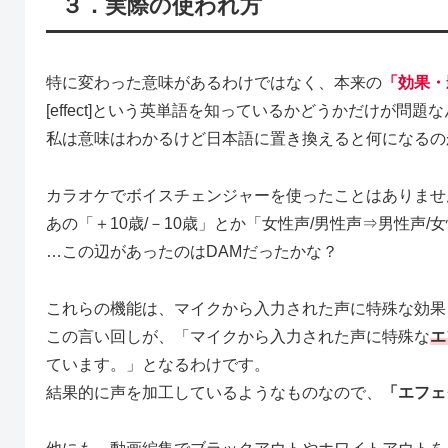
３．実際の使われ方
特に変わった意味があるわけではなく、本来の
「効果・
[effect]という英単語を知っているかどうかだけが問題
私は意味はわかるけど日本語に置き換えると何になるの
カラオケでボイスチェンジャーを使ったことはありませ
あの「＋10歳/－10歳」とか「女性声/男性声⇒男性声
…この辺があったのはDAMだったかな？
これらの機能は、マイクから入力された声に特殊な効果
この言い回しが、「マイクから入力された声に特殊な
エ
ています。」となるわけです。
結果的に声を加工しているようなものなので、
「エフェ