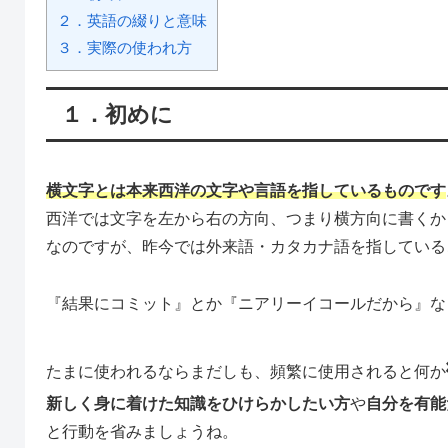
２．英語の綴りと意味
３．実際の使われ方
１．初めに
横文字とは本来西洋の文字や言語を指しているものです
西洋では文字を左から右の方向、つまり横方向に書くから
なのですが、昨今では外来語・カタカナ語を指している
『結果にコミット』とか『ニアリーイコールだから』な
たまに使われるならまだしも、頻繁に使用されると何か
新しく身に着けた知識をひけらかしたい方
や
自分を有能
と行動を省みましょうね。