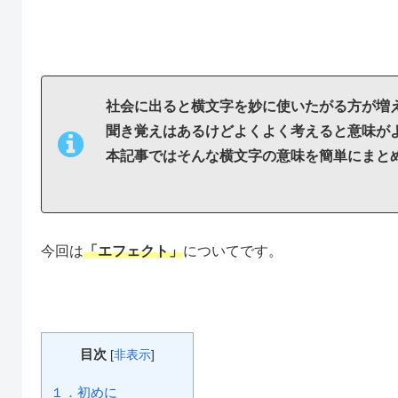
社会に出ると横文字を妙に使いたがる方が増
聞き覚えはあるけどよくよく考えると意味が
本記事ではそんな横文字の意味を簡単にまと
今回は
「エフェクト」
についてです。
目次
[
非表示
]
１．初めに