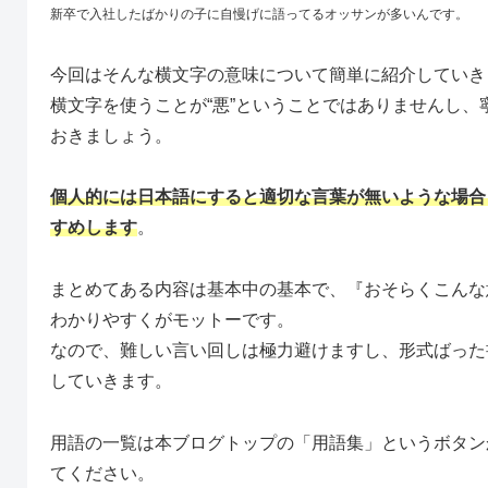
新卒で入社したばかりの子に自慢げに語ってるオッサンが多いんです。
今回はそんな横文字の意味について簡単に紹介していき
横文字を使うことが“悪”ということではありませんし
おきましょう。
個人的には日本語にすると適切な言葉が無いような場合
すめします
。
まとめてある内容は基本中の基本で、『おそらくこんな
わかりやすくがモットーです。
なので、難しい言い回しは極力避けますし、形式ばった
していきます。
用語の一覧は本ブログトップの「用語集」というボタン
てください。