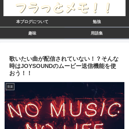
本ブログについて
勉強
趣味
用語集
歌いたい曲が配信されていない！？そんな
時はJOYSOUNDのムービー送信機能を使
おう！！
音楽