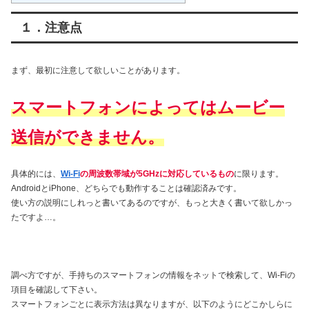
１．注意点
まず、最初に注意して欲しいことがあります。
スマートフォンによってはムービー
送信ができません。
具体的には、
Wi-Fi
の周波数帯域が5GHzに対応しているもの
に限ります。
AndroidとiPhone、どちらでも動作することは確認済みです。
使い方の説明にしれっと書いてあるのですが、もっと大きく書いて欲しかっ
たですよ…。
調べ方ですが、手持ちのスマートフォンの情報をネットで検索して、Wi-Fiの
項目を確認して下さい。
スマートフォンごとに表示方法は異なりますが、以下のようにどこかしらに