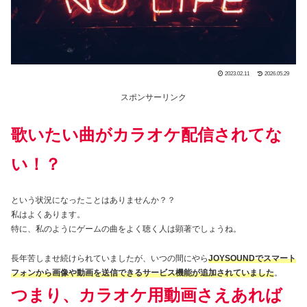
2023.02.11
2026.05.29
スポンサーリンク
歌いたい曲がカラオケ配信されてな
い！？
という状況になったことはありませんか？？
私はよくあります。
特に、私のようにゲームの曲をよく聴く人は顕著でしょうね。
長年苦しませ続けられていましたが、いつの間にやら
JOYSOUNDでスマート
フォンから画像や動画を送信できるサービス機能が追加されていました
。
つまり、カラオケ用動画さえあれば