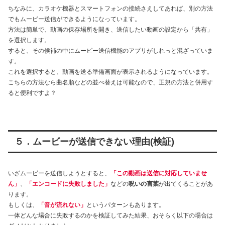
ちなみに、カラオケ機器とスマートフォンの接続さえしてあれば、別の方法
でもムービー送信ができるようになっています。
方法は簡単で、動画の保存場所を開き、送信したい動画の設定から「共有」
を選択します。
すると、その候補の中にムービー送信機能のアプリがしれっと混ざっていま
す。
これを選択すると、動画を送る準備画面が表示されるようになっています。
こちらの方法なら曲名順などの並べ替えは可能なので、正規の方法と併用す
ると便利ですよ？
５．ムービーが送信できない理由(検証)
いざムービーを送信しようとすると、
「この動画は送信に対応していませ
ん」
、
「エンコードに失敗しました」
などの
呪いの言葉
が出てくることがあ
ります。
もしくは、
「音が流れない」
というパターンもあります。
一体どんな場合に失敗するのかを検証してみた結果、おそらく以下の場合は