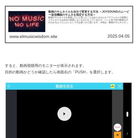
動画のサムネイルを自分で変更する方法 ～JOYSOUNDのムービ
ー送信機能のサムネを指定する方法～
動画のサムネイルを変更したいと思ったことはありませんか？デフォルトの状態だ
とサムネイルは自分の意図しないものになっているので、パッと見で何の動画なの
かわかるようにしたいという方は多いかと思います。今回は、動画のサムネイルを
自分で変更する方法について簡単に解説していこうと思います。
2025.04.05
www.elmusicwisdom.site
すると、動画視聴用のモニターが表示されます。
目的の動画かどうか確認したら画面右の「PUSH」を選択します。