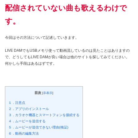
配信されていない曲も歌えるわけで
す。
今回はその方法について記述していきます。
LIVE DAMでもUSBメモリ使って動画流しているのは見たことはありますの
で、どうしてもLIVE DAMが良い場合は他のサイトを探してみてください。
何かしら手段はあるはずです。
目次
[
非表示
]
１．注意点
２．アプリのインストール
３．カラオケ機器とスマートフォンを接続する
４．ムービーを送信する
５．ムービーが送信できない理由(検証)
６．動画の編集方法