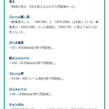
長さ
⇒動画の長さ。5分を超えるものでも問題無かった。
フレーム幅：高
⇒解像度のこと。「480:360」と「1920:1080」は失敗している。解
像度が「1920:1080」だった動画を「1280:720」に変えてみたら正
常になった。
データ速度
⇒20～3010[kbps]の間で問題無し。
総ビットレート
⇒150～3135[kbps]の間で問題無し。
フレーム率
⇒23.96～60[フレーム/秒]の間で問題無し。
ビットレート
⇒46～128[kbps]の間で問題無し。
チャンネル