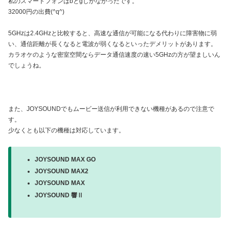
私のスマートフォンはbとgしかなかったです。
32000円の出費(^q^)
5GHzは2.4GHzと比較すると、高速な通信が可能になる代わりに障害物に弱
い、通信距離が長くなると電波が弱くなるといったデメリットがあります。
カラオケのような密室空間ならデータ通信速度の速い5GHzの方が望ましいん
でしょうね。
また、JOYSOUNDでもムービー送信が利用できない機種があるので注意で
す。
少なくとも以下の機種は対応しています。
JOYSOUND MAX GO
JOYSOUND MAX2
JOYSOUND MAX
JOYSOUND 響Ⅱ