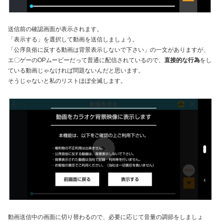
送信前の確認画面が表示されます。
「表示する」を選択して動画を送信しましょう。
「公序良俗に反する動画は背景表示しないで下さい」の一文がありますが、
エ〇ゲーのOPムービーだって普通に配信されているので、
直接的な行為
をし
ている動画じゃなければ問題ないんだと思います。
そうじゃないと私のリストほぼ全滅します。
動画送信中の画面に切り替わるので、必要に応じて音量の調節をしましょ