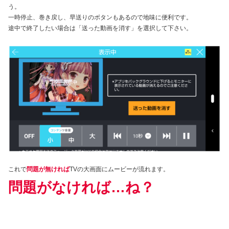
う。
一時停止、巻き戻し、早送りのボタンもあるので地味に便利です。
途中で終了したい場合は「送った動画を消す」を選択して下さい。
これで
問題が無ければ
TVの大画面にムービーが流れます。
問題がなければ…ね？