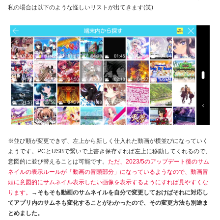
私の場合は以下のような怪しいリストが出てきます(笑)
※並び順が変更できず、左上から新しく仕入れた動画が横並びになっていく
ようです。PCとUSBで繋いで上書き保存すれば左上に移動してくれるので、
意図的に並び替えることは可能です。
ただ、2023/5のアップデート後のサム
ネイルの表示ルールが「動画の冒頭部分」になっているようなので、動画冒
頭に意図的にサムネイル表示したい画像を表示するようにすれば見やすくな
ります。
→そもそも動画のサムネイルを自分で変更しておけばそれに対応し
てアプリ内のサムネも変化することがわかったので、その変更方法も別途ま
とめました。