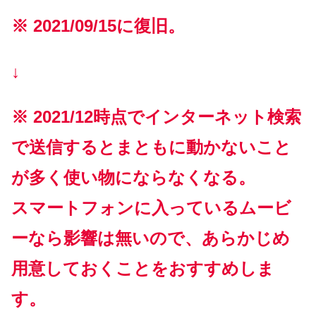
※ 2021/09/15に復旧。
↓
※ 2021/12時点で
インターネット検索
で送信するとまともに動かないこと
が多く使い物にならなくなる。
スマートフォンに入っている
ムービ
ー
なら
影響は
無いので
、
あらかじめ
用意しておく
ことを
おすすめしま
す。