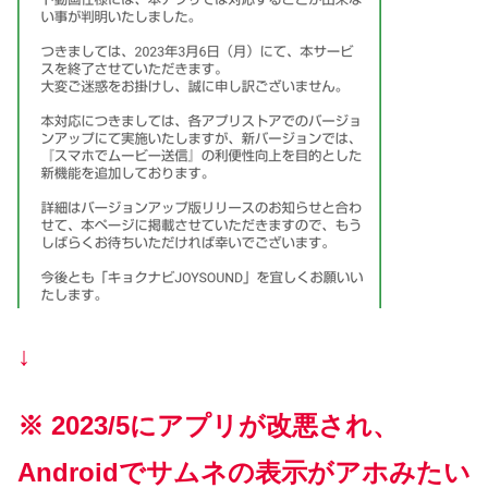
↓
※ 2023/5にアプリが改悪され、
Androidでサムネの表示がアホみたい