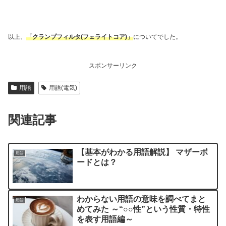
以上、
「クランプフィルタ(フェライトコア)」
についてでした。
スポンサーリンク
用語
用語(電気)
関連記事
【基本がわかる用語解説】 マザーボ
用語
ードとは？
わからない用語の意味を調べてまと
用語
めてみた ～“○○性”という性質・特性
を表す用語編～