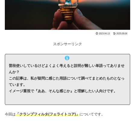
2023.04.13
2025.09.06
スポンサーリンク
普段使いしているけどよくよく考えると説明が難しい単語ってありませ
んか？
この記事は、私が疑問に感じた用語について調べてまとめたものとなっ
ています。
イメージ重視で『ああ、そんな感じか』と理解したい人向けです。
今回は
「クランプフィルタ(フェライトコア)」
についてです。