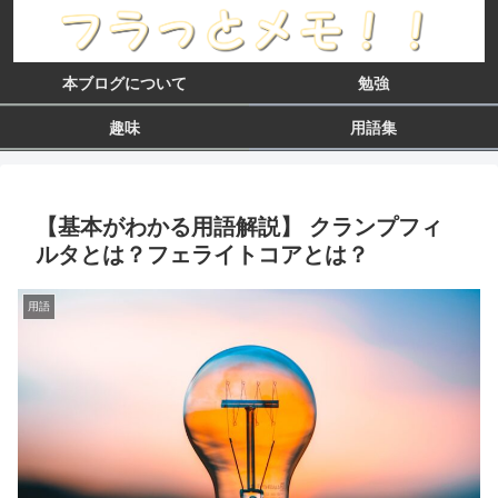
本ブログについて
勉強
趣味
用語集
【基本がわかる用語解説】 クランプフィ
ルタとは？フェライトコアとは？
用語