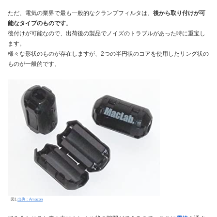
ただ、電気の業界で最も一般的なクランプフィルタは、
後から取り付けが可
能なタイプのものです
。
後付けが可能なので、出荷後の製品でノイズのトラブルがあった時に重宝し
ます。
様々な形状のものが存在しますが、2つの半円状のコアを使用したリング状の
ものが一般的です。
図1
出典：Amazon