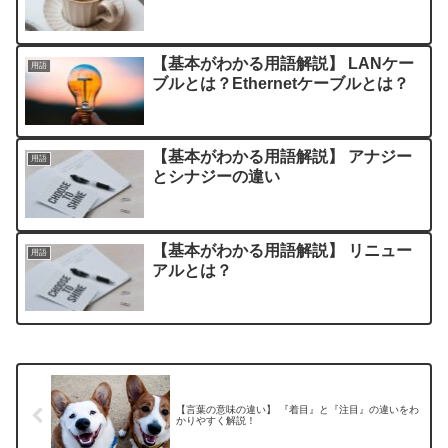
【基本がわかる用語解説】 LANケー
用語
ブルとは？Ethernetケーブルとは？
【基本がわかる用語解説】 アナジー
用語
とシナジーの違い
【基本がわかる用語解説】 リニュー
用語
アルとは？
【言葉の意味の違い】 『着目』と『注目』の違いをわ
かりやすく解説！