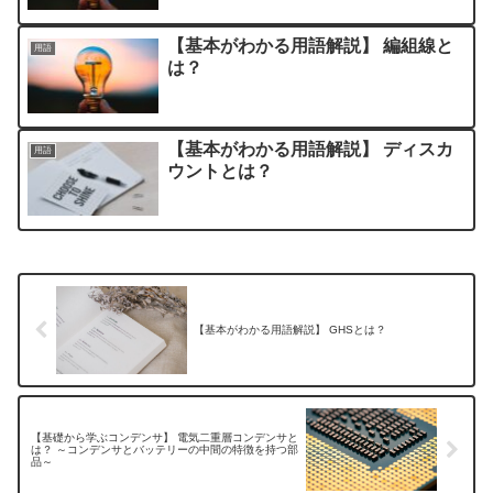
【基本がわかる用語解説】 編組線と
用語
は？
【基本がわかる用語解説】 ディスカ
用語
ウントとは？
【基本がわかる用語解説】 GHSとは？
【基礎から学ぶコンデンサ】 電気二重層コンデンサと
は？ ～コンデンサとバッテリーの中間の特徴を持つ部
品～