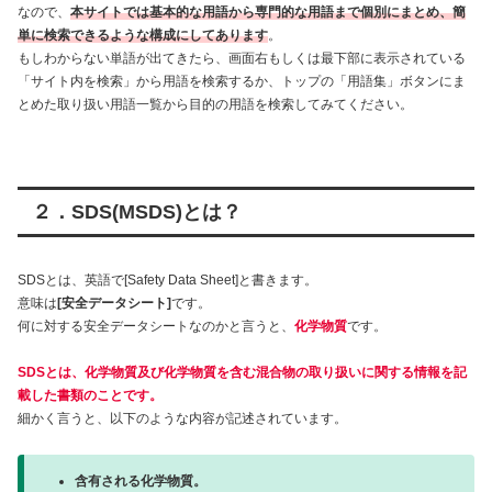
なので、
本サイトでは基本的な用語から専門的な用語まで個別にまとめ、簡
単に検索できるような構成にしてあります
。
もしわからない単語が出てきたら、画面右もしくは最下部に表示されている
「サイト内を検索」から用語を検索するか、トップの「用語集」ボタンにま
とめた取り扱い用語一覧から目的の用語を検索してみてください。
２．SDS(MSDS)とは？
SDSとは、英語で[Safety Data Sheet]と書きます。
意味は
[安全データシート]
です。
何に対する安全データシートなのかと言うと、
化学物質
です。
SDSとは、化学物質及び化学物質を含む混合物の取り扱いに関する情報を記
載した書類のことです。
細かく言うと、以下のような内容が記述されています。
含有される化学物質。