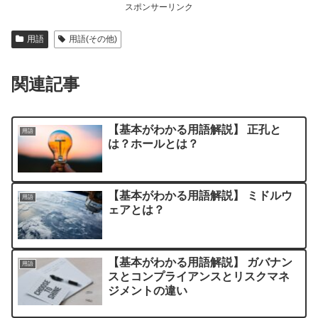
スポンサーリンク
用語
用語(その他)
関連記事
【基本がわかる用語解説】 正孔と
用語
は？ホールとは？
【基本がわかる用語解説】 ミドルウ
用語
ェアとは？
【基本がわかる用語解説】 ガバナン
用語
スとコンプライアンスとリスクマネ
ジメントの違い