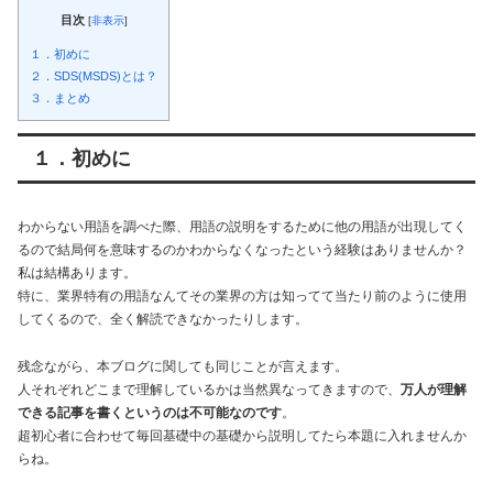
目次
[
非表示
]
１．初めに
２．SDS(MSDS)とは？
３．まとめ
１．初めに
わからない用語を調べた際、用語の説明をするために他の用語が出現してく
るので結局何を意味するのかわからなくなったという経験はありませんか？
私は結構あります。
特に、業界特有の用語なんてその業界の方は知ってて当たり前のように使用
してくるので、全く解読できなかったりします。
残念ながら、本ブログに関しても同じことが言えます。
人それぞれどこまで理解しているかは当然異なってきますので、
万人が理解
できる記事を書くというのは不可能なのです
。
超初心者に合わせて毎回基礎中の基礎から説明してたら本題に入れませんか
らね。