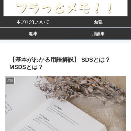
本ブログについて
勉強
趣味
用語集
【基本がわかる用語解説】 SDSとは？
MSDSとは？
用語