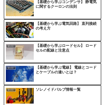
【基礎から学ぶコンデンサ】 静電気
電気電子
に関するクーロンの法則
【基礎から学ぶ電気回路】 直列接続
電気電子
の考え方
【基礎から学ぶロードセル】 ロード
電気電子
セルの配線と注意点
【基礎から学ぶ電線】 電線とコード
電気電子
とケーブルの違いとは？
ソレノイドバルブ情報一覧
電気電子