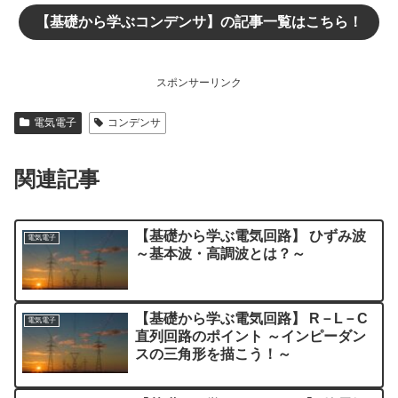
【基礎から学ぶコンデンサ】の記事一覧はこちら！
スポンサーリンク
電気電子
コンデンサ
関連記事
【基礎から学ぶ電気回路】 ひずみ波
電気電子
～基本波・高調波とは？～
【基礎から学ぶ電気回路】 R－L－C
電気電子
直列回路のポイント ～インピーダン
スの三角形を描こう！～