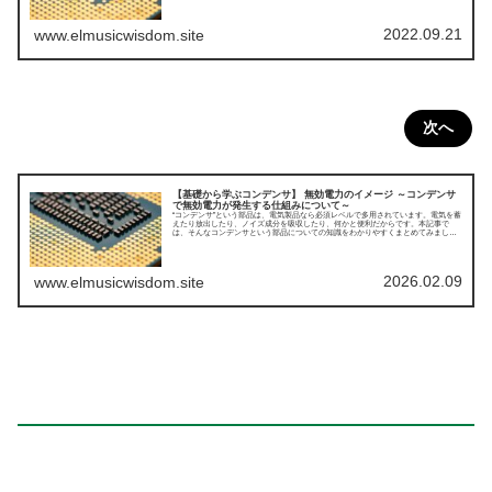
2022.09.21
www.elmusicwisdom.site
次へ
【基礎から学ぶコンデンサ】 無効電力のイメージ ～コンデンサ
で無効電力が発生する仕組みについて～
“コンデンサ”という部品は、電気製品なら必須レベルで多用されています。電気を蓄
えたり放出したり、ノイズ成分を吸収したり、何かと便利だからです。本記事で
は、そんなコンデンサという部品についての知識をわかりやすくまとめてみまし
た。今回は無効電力のイメージ(コンデンサで無効電力が発生する仕組み)についてで
す。
2026.02.09
www.elmusicwisdom.site