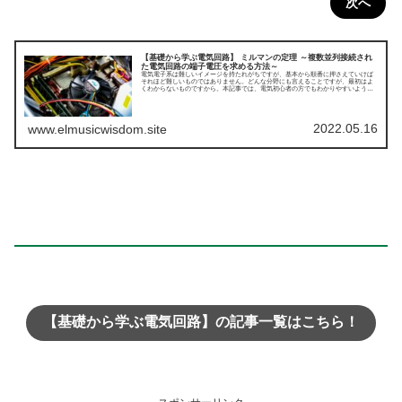
次へ
【基礎から学ぶ電気回路】 ミルマンの定理 ～複数並列接続され
た電気回路の端子電圧を求める方法～
電気電子系は難しいイメージを持たれがちですが、基本から順番に押さえていけば
それほど難しいものではありません。どんな分野にも言えることですが、最初はよ
くわからないものですから。本記事では、電気初心者の方でもわかりやすいよう
に、電気回路を理解するための基本中の基本から順を追って解説していきます。ま
ずは、直流回路についてです。今回はミルマンの定理についてです。
2022.05.16
www.elmusicwisdom.site
【基礎から学ぶ電気回路】の記事一覧はこちら！