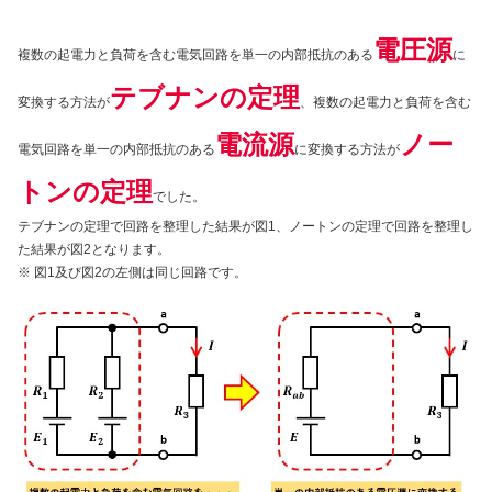
電圧源
複数の起電力と負荷を含む電気回路を単一の内部抵抗のある
に
テブナンの定理
変換する方法が
、複数の起電力と負荷を含む
電流源
ノー
電気回路を単一の内部抵抗のある
に変換する方法が
トンの定理
でした。
テブナンの定理で回路を整理した結果が図1、ノートンの定理で回路を整理し
た結果が図2となります。
※ 図1及び図2の左側は同じ回路です。