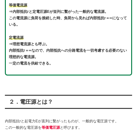
等価電流源
⇒内部抵抗rと定電圧源Eが並列に繫がった一般的な電流源。
この電流源に負荷を接続した時、負荷から見れば内部抵抗r＝∞になって
いる。
定電流源
⇒理想電流源とも呼ぶ。
内部抵抗r＝∞なので、内部抵抗への分路電流を一切考慮する必要のない
理想的な電流源。
一定の電流を供給できる。
２．電圧源とは？
内部抵抗rと起電力Eが直列に繫がったものが、一般的な電圧源です。
この一般的な電圧源を
等価電圧源
と呼びます。