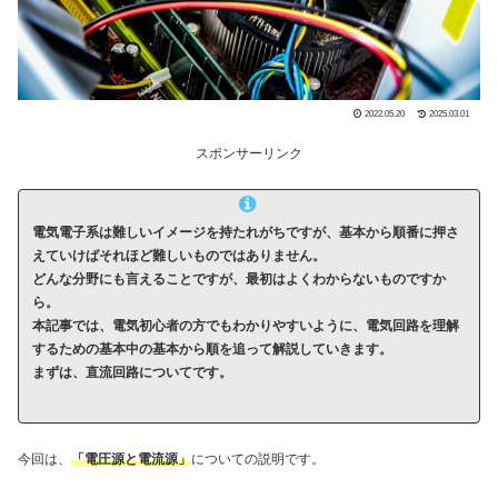
2022.05.20
2025.03.01
スポンサーリンク
電気電子系は難しいイメージを持たれがちですが、基本から順番に押さ
えていけばそれほど難しいものではありません。
どんな分野にも言えることですが、最初はよくわからないものですか
ら。
本記事では、電気初心者の方でもわかりやすいように、電気回路を理解
するための基本中の基本から順を追って解説していきます。
まずは、直流回路についてです。
今回は、
「電圧源と電流源」
についての説明です。