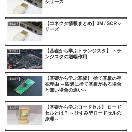
シリーズ
【コネクタ情報まとめ】3M / SCRシ
電気電子
リーズ
【基礎から学ぶトランジスタ】 トラ
電気電子
ンジスタの増幅作用
【基礎から学ぶ基板】 捨て基板の存
電気電子
在理由 ～四隅に捨て基板がある場合
と無い場合の違い～
【基礎から学ぶロードセル】 ロード
電気電子
セルとは？ ～ひずみ型ロードセルの
原理～