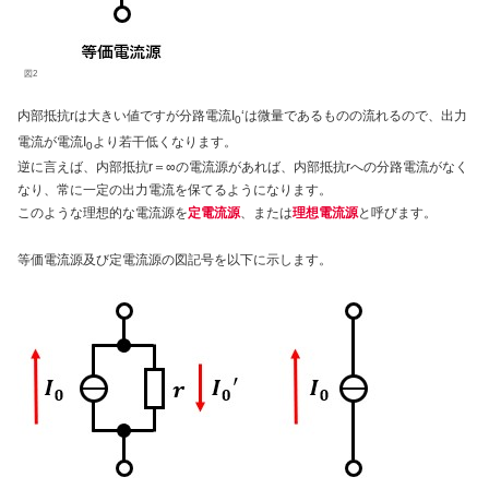
図2
内部抵抗rは大きい値ですが分路電流I
‘は微量であるものの流れるので、出力
0
電流が電流I
より若干低くなります。
0
逆に言えば、内部抵抗r＝∞の電流源があれば、内部抵抗rへの分路電流がなく
なり、常に一定の出力電流を保てるようになります。
このような理想的な電流源を
定電流源
、または
理想電流源
と呼びます。
等価電流源及び定電流源の図記号を以下に示します。