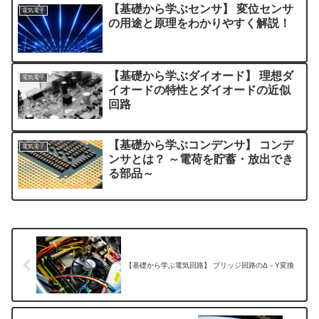
【基礎から学ぶセンサ】 変位センサ
電気電子
の用途と原理をわかりやすく解説！
【基礎から学ぶダイオード】 理想ダ
電気電子
イオードの特性とダイオードの近似
回路
【基礎から学ぶコンデンサ】 コンデ
電気電子
ンサとは？ ～電荷を貯蓄・放出でき
る部品～
【基礎から学ぶ電気回路】 ブリッジ回路のΔ－Y変換