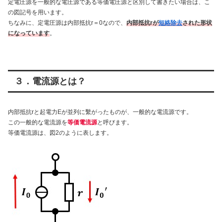
定電圧源を一般的な電圧源である等価電圧源と区別して書きたい場合は、こ
の図記号を用います。
ちなみに、定電圧源は内部抵抗r＝0なので、
内部抵抗rが
短絡除去
された形状
になっています
。
３．電流源とは？
内部抵抗rと起電力Eが並列に繫がったものが、一般的な電流源です。
この一般的な電流源を
等価電流源
と呼びます。
等価電流源は、図2のように表します。