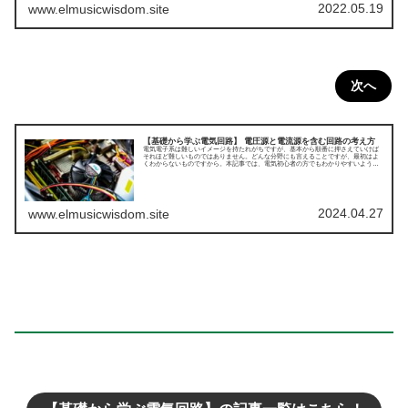
2022.05.19
www.elmusicwisdom.site
次へ
【基礎から学ぶ電気回路】 電圧源と電流源を含む回路の考え方
電気電子系は難しいイメージを持たれがちですが、基本から順番に押さえていけば
それほど難しいものではありません。どんな分野にも言えることですが、最初はよ
くわからないものですから。本記事では、電気初心者の方でもわかりやすいよう
に、電気回路を理解するための基本中の基本から順を追って解説していきます。ま
ずは、直流回路についてです。今回は電圧源と電流源を含む回路の考え方について
です。
2024.04.27
www.elmusicwisdom.site