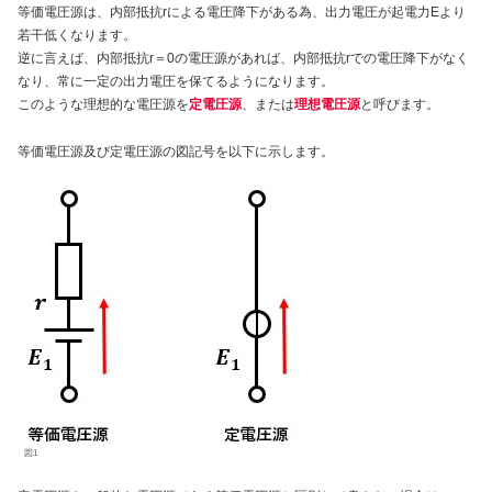
等価電圧源は、内部抵抗rによる電圧降下がある為、出力電圧が起電力Eより
若干低くなります。
逆に言えば、内部抵抗r＝0の電圧源があれば、内部抵抗rでの電圧降下がなく
なり、常に一定の出力電圧を保てるようになります。
このような理想的な電圧源を
定電圧源
、または
理想電圧源
と呼びます。
等価電圧源及び定電圧源の図記号を以下に示します。
図1