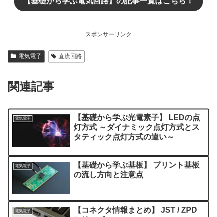
【基礎から学ぶ電気回路】の記事一覧はこちら！
スポンサーリンク
電気電子
直流回路
関連記事
【基礎から学ぶ光電素子】 LEDの点
電気電子
灯方式 ～ダイナミック点灯方式とス
タティック点灯方式の違い～
【基礎から学ぶ基板】 プリント基板
電気電子
の流し方向と注意点
【コネクタ情報まとめ】 JST / ZPD
電気電子