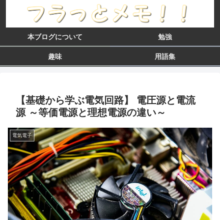
本ブログについて
勉強
趣味
用語集
【基礎から学ぶ電気回路】 電圧源と電流
源 ～等価電源と理想電源の違い～
電気電子