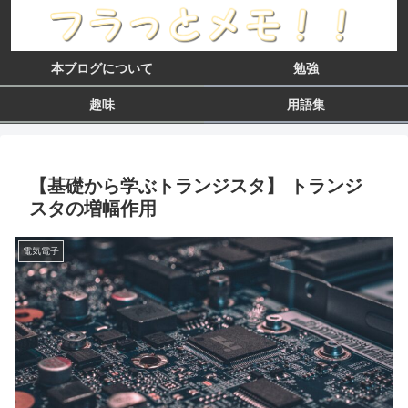
本ブログについて
勉強
趣味
用語集
【基礎から学ぶトランジスタ】 トランジ
スタの増幅作用
電気電子