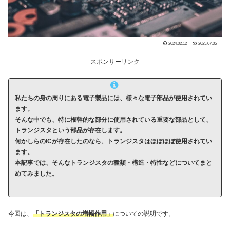
2024.02.12
2025.07.05
スポンサーリンク
私たちの身の周りにある電子製品には、様々な電子部品が使用されてい
ます。
そんな中でも、特に根幹的な部分に使用されている重要な部品として、
トランジスタという部品が存在します。
何かしらの
IC
が存在したのなら、トランジスタはほぼほぼ使用されてい
ます。
本記事では、そんなトランジスタの種類・構造・特性などについてまと
めてみました。
今回は、
「トランジスタの増幅作用」
についての説明です。