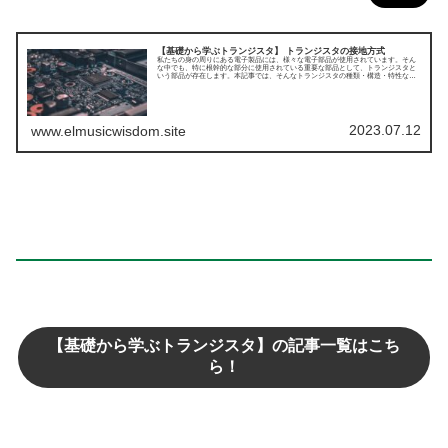
【基礎から学ぶトランジスタ】 トランジスタの接地方式
私たちの身の周りにある電子製品には、様々な電子部品が使用されています。そん
な中でも、特に根幹的な部分に使用されている重要な部品として、トランジスタと
いう部品が存在します。本記事では、そんなトランジスタの種類・構造・特性など
についてまとめてみました。今回はトランジスタの接地方式についてです。
2023.07.12
www.elmusicwisdom.site
【基礎から学ぶトランジスタ】の記事一覧はこち
ら！