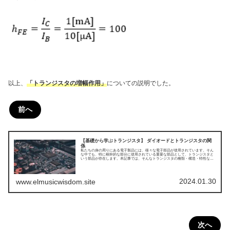
以上、
「トランジスタの増幅作用」
についての説明でした。
前へ
【基礎から学ぶトランジスタ】 ダイオードとトランジスタの関
係
私たちの身の周りにある電子製品には、様々な電子部品が使用されています。そん
な中でも、特に根幹的な部分に使用されている重要な部品として、トランジスタと
いう部品が存在します。本記事では、そんなトランジスタの種類・構造・特性など
についてまとめてみました。今回はダイオードとトランジスタの関係についてで
す。
2024.01.30
www.elmusicwisdom.site
次へ