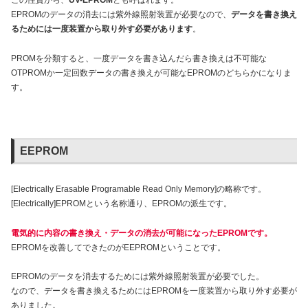
この性質から、
UV-EPROM
とも呼ばれます。
EPROMのデータの消去には紫外線照射装置が必要なので、
データを書き換え
るためには一度装置から取り外す必要があります
。
PROMを分類すると、一度データを書き込んだら書き換えは不可能な
OTPROMか一定回数データの書き換えが可能なEPROMのどちらかになりま
す。
EEPROM
[Electrically Erasable Programable Read Only Memory]の略称です。
[Electrically]EPROMという名称通り、EPROMの派生です。
電気的に内容の書き換え・データの消去が可能になったEPROMです。
EPROMを改善してできたのがEEPROMということです。
EPROMのデータを消去するためには紫外線照射装置が必要でした。
なので、データを書き換えるためにはEPROMを一度装置から取り外す必要が
ありました。