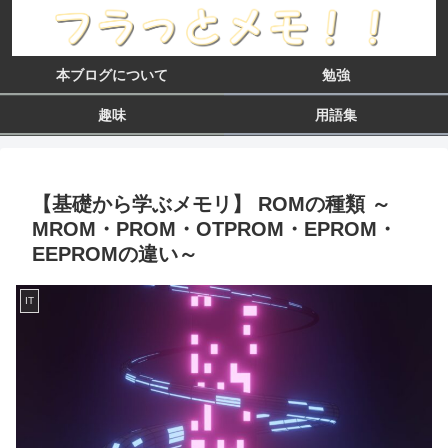
本ブログについて
勉強
趣味
用語集
【基礎から学ぶメモリ】 ROMの種類 ～
MROM・PROM・OTPROM・EPROM・
EEPROMの違い～
IT