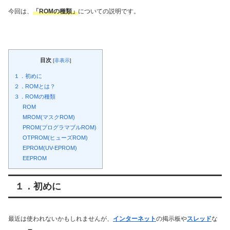
今回は、
「ROMの種類」
についての説明です。
目次
[
非表示
]
１．初めに
２．ROMとは？
３．ROMの種類
ROM
MROM(マスクROM)
PROM(プログラマブルROM)
OTPROM(ヒューズROM)
EPROM(UV-EPROM)
EEPROM
１．初めに
最近は使われないかもしれませんが、
インターネット
の掲示板や
スレッド
な