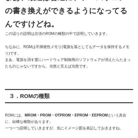
の書き換えができるようになってる
んですけどね。
この辺りの説明は次項のROMの種類の中で説明していきます。
ちなみに、ROMは不揮発性メモリ(電源を落としてもデータを保持するメモ
リ)です。
まあ、電源を消す度にハードウェア制御用のソフトウェアが消えたらたまっ
たものじゃないですから、当然と言えば当然です。
３．ROMの種類
ROMには、
MROM・PROM・OTPROM・EPROM・EEPROM
という具合
に、結構な種類があります。
一つ一つ説明していきますが、先にイメージ図を表記しておきますね。