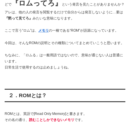
『ロムってろ』
どで
という発言を見たことがありませんか？
アレは、他の人の発言を閲覧するだけで自分からは発言しないように…要は
『黙って見てろ』
みたいな意味になります。
ここで言う“ロム”は、
メモリ
の一種である“ROM”が語源になっています。
今回は、そんなROMの説明とその種類についてまとめていこうと思います。
ちなみに、「ロムる」は一般用語ではないので、意味が通じない人は普通に
います。
日常生活で使用するのは止めましょうね。
２．ROMとは？
ROMとは、英語で[Read Only Memory]と書きます。
その名の通り、
読むことしかできないメモリ
です。