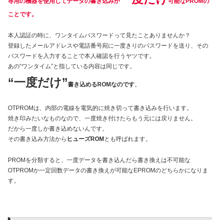
専用の機器を使用してデータの書き込みが
可能なPROMの
ことです。
本人認証の時に、ワンタイムパスワードって見たことありませんか？
登録したメールアドレスや電話番号宛に一度きりのパスワードを送り、その
パスワードを入力することで本人確認を行うヤツです。
あの“ワンタイム”と指している内容は同じです。
“一度だけ”
書き込めるROMなのです
。
OTPROMは、内部の電線を電気的に焼き切って書き込みを行います。
焼き印みたいなものなので、一度焼き付けたらもう元には戻りません。
だから一度しか書き込めないんです。
その書き込み方法から
ヒューズROM
とも呼ばれます。
PROMを分類すると、一度データを書き込んだら書き換えは不可能な
OTPROMか一定回数データの書き換えが可能なEPROMのどちらかになりま
す。