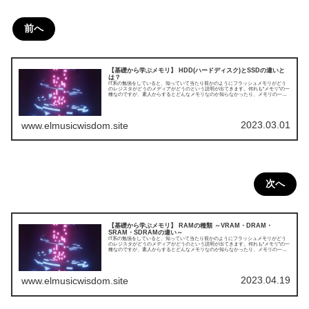
前へ
【基礎から学ぶメモリ】 HDD(ハードディスク)とSSDの違いと
は？
IT系の勉強をしていると、知っていて当たり前かのようにフラッシュメモリがどう
のレジスタがどうのメディアがどうのという説明が出てきます。何れも“メモリ”の一
種なのですが、素人からするとどんなメモリなのか知らなかったり、メモリの一種
だと名称から判断できないものもあったりします。なので、メモリに関する基礎的
な知識を調べて、自分なりにわかりやすくまとめてみました。今回はHDD(ハードデ
ィスク)とSSDの違いについてです。
2023.03.01
www.elmusicwisdom.site
次へ
【基礎から学ぶメモリ】 RAMの種類 ～VRAM・DRAM・
SRAM・SDRAMの違い～
IT系の勉強をしていると、知っていて当たり前かのようにフラッシュメモリがどう
のレジスタがどうのメディアがどうのという説明が出てきます。何れも“メモリ”の一
種なのですが、素人からするとどんなメモリなのか知らなかったり、メモリの一種
だと名称から判断できないものもあったりします。なので、メモリに関する基礎的
な知識を調べて、自分なりにわかりやすくまとめてみました。今回はRAMの種類に
ついてです。
2023.04.19
www.elmusicwisdom.site