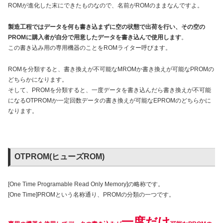
ROMが進化した末にできたものなので、名前がROMのままなんですよ。
製造工程ではデータを何も書き込まずに空の状態で出荷を行い、その空の
PROMに購入者が自分で用意したデータを書き込んで使用します
。
この書き込み用の専用機器のことをROMライター呼びます。
ROMを分類すると、書き換えが不可能なMROMか書き換えが可能なPROMの
どちらかになります。
そして、PROMを分類すると、一度データを書き込んだら書き換えが不可能
になるOTPROMか一定回数データの書き換えが可能なEPROMのどちらかに
なります。
OTPROM(ヒューズROM)
[One Time Programable Read Only Memory]の略称です。
[One Time]PROMという名称通り、PROMの分類の一つです。
一度だけ