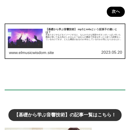
次へ
【基礎から学ぶ音響技術】 mp3とm4aという拡張子の違いと
は？
音楽スタジオなどをイメージすると、なんか小さな画面やボタンがいっぱい付いた
機器が置いてある気がしませんか？あれらの機器で音楽を作ったり諸々の調整をし
ているわけですが、どんな機器があるのか/何をしているのかが気になりませんか？
本記事は、そんな好奇心を満たすためにまとめたものとなっています。今回はmp3
とm4aの違いについてです。
2023.05.20
www.elmusicwisdom.site
【基礎から学ぶ音響技術】の記事一覧はこちら！