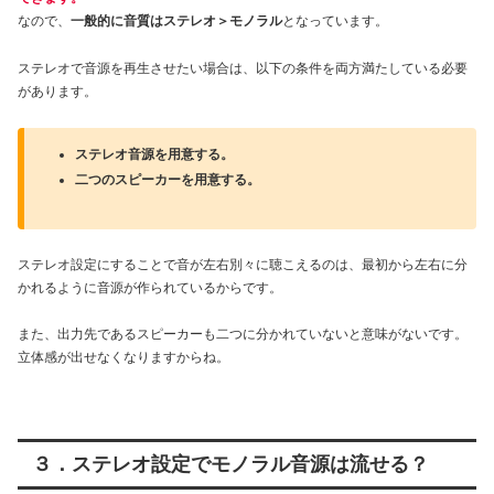
なので、
一般的に音質はステレオ＞モノラル
となっています。
ステレオで音源を再生させたい場合は、以下の条件を両方満たしている必要
があります。
ステレオ音源を用意する。
二つのスピーカーを用意する。
ステレオ設定にすることで音が左右別々に聴こえるのは、最初から左右に分
かれるように音源が作られているからです。
また、出力先であるスピーカーも二つに分かれていないと意味がないです。
立体感が出せなくなりますからね。
３．ステレオ設定でモノラル音源は流せる？