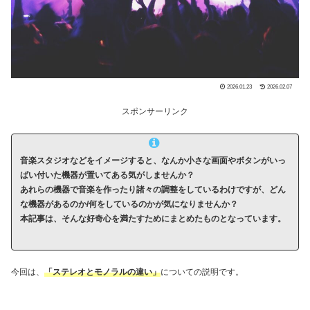
2026.01.23
2026.02.07
スポンサーリンク
音楽スタジオなどをイメージすると、なんか小さな画面やボタンがいっ
ぱい付いた機器が置いてある気がしませんか？
あれらの機器で音楽を作ったり諸々の調整をしているわけですが、どん
な機器があるのか/何をしているのかが気になりませんか？
本記事は、そんな好奇心を満たすためにまとめたものとなっています。
今回は、
「ステレオとモノラルの違い」
についての説明です。