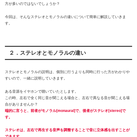
方が多いのではないでしょうか？
今回は、そんなステレオとモノラルの違いについて簡単に解説していきま
す。
２．ステレオとモノラルの違い
ステレオとモノラルの説明は、個別に行うよりも同時に行った方がわかりや
すいので、一緒に説明していきます。
ある音源をイヤホンで聴いていたとします。
この時、左右で全く同じ音が聞こえる場合と、左右で異なる音が聞こえる場
合がありませんか？
端的に言うと、前者がモノラル[monaural]で、後者がステレオ[stereo]で
す。
ステレオは、左右で再生する音声を調整することで音に立体感を出すことが
できます。