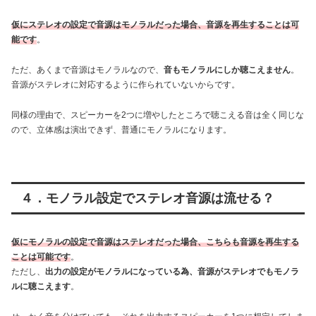
仮にステレオの設定で音源はモノラルだった場合、音源を再生することは可
能です
。
ただ、あくまで音源はモノラルなので、
音もモノラルにしか聴こえません
。
音源がステレオに対応するように作られていないからです。
同様の理由で、スピーカーを2つに増やしたところで聴こえる音は全く同じな
ので、立体感は演出できず、普通にモノラルになります。
４．モノラル設定でステレオ音源は流せる？
仮にモノラルの設定で音源はステレオだった場合、こちらも音源を再生する
ことは可能です
。
ただし、
出力の設定がモノラルになっている為、音源がステレオでもモノラ
ルに聴こえます
。