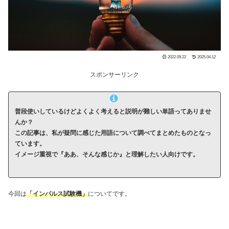
2022.09.22
2025.04.12
スポンサーリンク
普段使いしているけどよくよく考えると説明が難しい単語ってありませ
んか？
この記事は、私が疑問に感じた用語について調べてまとめたものとなっ
ています。
イメージ重視で『ああ、そんな感じか』と理解したい人向けです。
今回は
「インパルス試験機」
についてです。