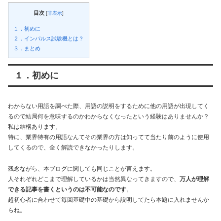
目次
[
非表示
]
１．初めに
２．インパルス試験機とは？
３．まとめ
１．初めに
わからない用語を調べた際、用語の説明をするために他の用語が出現してく
るので結局何を意味するのかわからなくなったという経験はありませんか？
私は結構あります。
特に、業界特有の用語なんてその業界の方は知ってて当たり前のように使用
してくるので、全く解読できなかったりします。
残念ながら、本ブログに関しても同じことが言えます。
人それぞれどこまで理解しているかは当然異なってきますので、
万人が理解
できる記事を書くというのは不可能なのです
。
超初心者に合わせて毎回基礎中の基礎から説明してたら本題に入れませんか
らね。