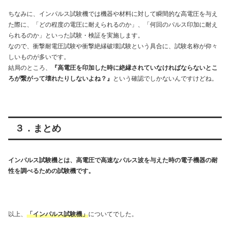
ちなみに、インパルス試験機では機器や材料に対して瞬間的な高電圧を与え
た際に、「どの程度の電圧に耐えられるのか」、「何回のパルス印加に耐え
られるのか」といった試験・検証を実施します。
なので、衝撃耐電圧試験や衝撃絶縁破壊試験という具合に、試験名称が仰々
しいものが多いです。
結局のところ、
『高電圧を印加した時に絶縁されていなければならないとこ
ろが繋がって壊れたりしないよね？』
という確認でしかないんですけどね。
３．まとめ
インパルス試験機とは、高電圧で高速なパルス波を与えた時の電子機器の耐
性を調べるための試験機です。
以上、
「インパルス試験機」
についてでした。