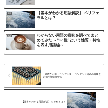
【基本がわかる用語解説】 ペリフェ
用語
ラルとは？
わからない用語の意味を調べてまと
用語
めてみた ～“○○性”という性質・特性
を表す用語編～
【基礎から学ぶコンデンサ】 コンデンサ回路の電圧と
電流の時間的変化
【基本がわかる用語解説】 D-Subとは？