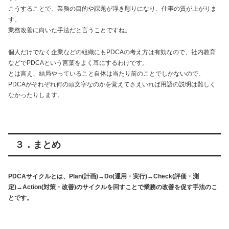
こうすることで、業務の目的や課題が浮き彫りになり、仕事の質が上がりま
す。
業務改善に向いた手法だと言うことですね。
個人だけでなく企業などの組織にもPDCAの考え方は有効なので、社内教育
などでPDCAという言葉をよく耳にするわけです。
とは言え、結局やっていること自体は当たり前のことでしかないので、
PDCAがそれぞれ何の頭文字なのかを覚えてさえいれば用語の説明は難しく
なかったりします。
３．まとめ
PDCAサイクルとは、Plan(計画)→Do(運用・実行)→Check(評価・測
定)→Action(対策・改善)のサイクルを回すことで業務の改善を促す手法のこ
とです。