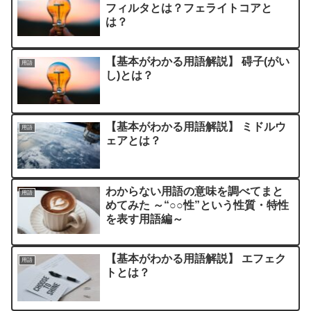
フィルタとは？フェライトコアと
は？
【基本がわかる用語解説】 碍子(がい
用語
し)とは？
【基本がわかる用語解説】 ミドルウ
用語
ェアとは？
わからない用語の意味を調べてまと
用語
めてみた ～“○○性”という性質・特性
を表す用語編～
【基本がわかる用語解説】 エフェク
用語
トとは？