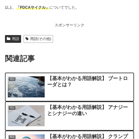
以上、
「PDCAサイクル」
についてでした。
スポンサーリンク
用語
用語(その他)
関連記事
【基本がわかる用語解説】 ブートロ
用語
ーダとは？
【基本がわかる用語解説】 アナジー
用語
とシナジーの違い
【基本がわかる用語解説】 クランプ
用語