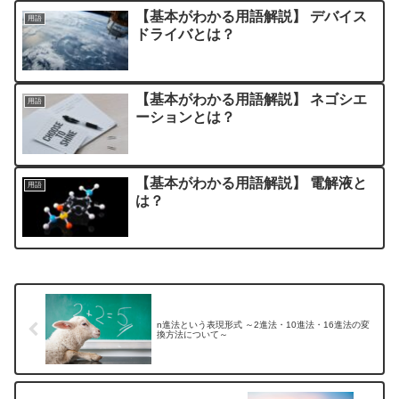
【基本がわかる用語解説】 デバイス
用語
ドライバとは？
【基本がわかる用語解説】 ネゴシエ
用語
ーションとは？
【基本がわかる用語解説】 電解液と
用語
は？
n進法という表現形式 ～2進法・10進法・16進法の変
換方法について～