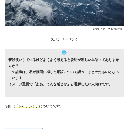
2024.10.30
2026.02.15
スポンサーリンク
普段使いしているけどよくよく考えると説明が難しい単語ってありませ
んか？
この記事は、私が疑問に感じた用語について調べてまとめたものとなっ
ています。
イメージ重視で『ああ、そんな感じか』と理解したい人向けです。
今回は
「レイテンシ」
についてです。