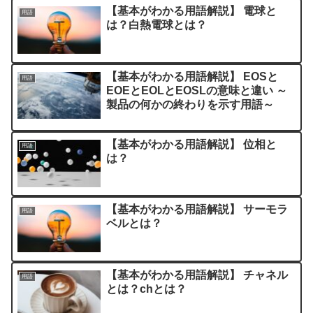
【基本がわかる用語解説】 電球と
用語
は？白熱電球とは？
【基本がわかる用語解説】 EOSと
用語
EOEとEOLとEOSLの意味と違い ～
製品の何かの終わりを示す用語～
【基本がわかる用語解説】 位相と
用語
は？
【基本がわかる用語解説】 サーモラ
用語
ベルとは？
【基本がわかる用語解説】 チャネル
用語
とは？chとは？