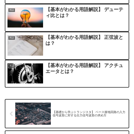
【基本がわかる用語解説】 デューテ
用語
ィ比とは？
【基本がわかる用語解説】 正弦波と
用語
は？
【基本がわかる用語解説】 アクチュ
用語
エータとは？
【基礎から学ぶトランジスタ】 ベース接地回路の入力
信号波形に対する出力信号波形の求め方