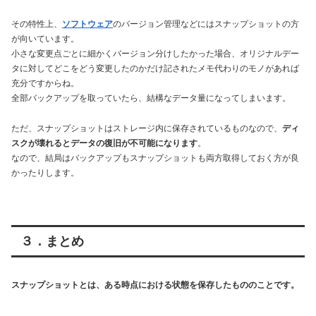
その特性上、
ソフトウェア
のバージョン管理などにはスナップショットの方
が向いています。
小さな変更点ごとに細かくバージョン分けしたかった場合、オリジナルデー
タに対してどこをどう変更したのかだけ記されたメモ代わりのモノがあれば
充分ですからね。
全部バックアップを取っていたら、結構なデータ量になってしまいます。
ただ、スナップショットはストレージ内に保存されているものなので、
ディ
スクが壊れるとデータの復旧が不可能になります
。
なので、結局はバックアップもスナップショットも両方取得しておく方が良
かったりします。
３．まとめ
スナップショットとは、ある時点における状態を保存したもののことです。