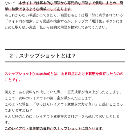
なので、
本サイトでは基本的な用語から専門的な用語まで個別にまとめ、簡
単に検索できるような構成にしてあります
。
もしわからない単語が出てきたら、画面右もしくは最下部に表示されている
「サイト内を検索」から用語を検索するか、トップの「用語集」ボタンにま
とめた取り扱い用語一覧から目的の用語を検索してみてください。
２．スナップショットとは？
スナップショット[snapshot]とは、ある時点における状態を保存したものの
ことです。
例えば、ある資料を作成していた際、一度完成形が出来上がったとします。
ここで、資料のレイアウトの第二案が浮かんだとします。
このような場合、『やっぱりレイアウト変更前の方が良い』と感じることっ
てありますよね？
そんな時のために、レイアウト変更前の資料データも残しておいたとしま
す。
このレイアウト変更前の資料がスナップショットに当たります
。