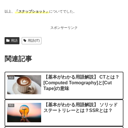
以上、
「スナップショット」
についてでした。
スポンサーリンク
用語
用語(IT)
関連記事
【基本がわかる用語解説】 CTとは？
用語
[Computed Tomography]と[Cut
Tape]の意味
【基本がわかる用語解説】 ソリッド
用語
ステートリレーとは？SSRとは？