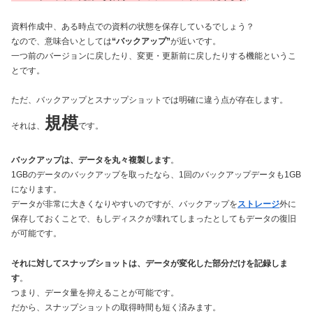
資料作成中、ある時点での資料の状態を保存しているでしょう？
なので、意味合いとしては
“バックアップ”
が近いです。
一つ前のバージョンに戻したり、変更・更新前に戻したりする機能というこ
とです。
ただ、バックアップとスナップショットでは明確に違う点が存在します。
規模
それは、
です。
バックアップは、データを丸々複製します
。
1GBのデータのバックアップを取ったなら、1回のバックアップデータも1GB
になります。
データが非常に大きくなりやすいのですが、バックアップを
ストレージ
外に
保存しておくことで、もしディスクが壊れてしまったとしてもデータの復旧
が可能です。
それに対してスナップショットは、データが変化した部分だけを記録しま
す
。
つまり、データ量を抑えることが可能です。
だから、スナップショットの取得時間も短く済みます。