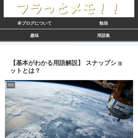
本ブログについて
勉強
趣味
用語集
【基本がわかる用語解説】 スナップショ
ットとは？
用語