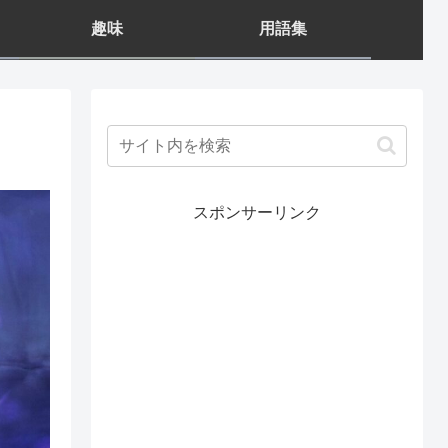
趣味
用語集
スポンサーリンク