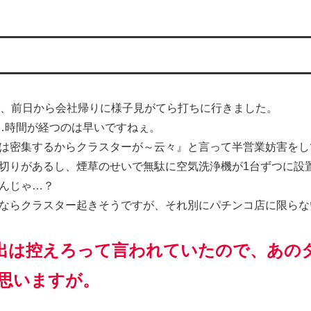
で、前日から会社帰りに様子見がてら打ちに行きました。
…時間が経つのは早いですねぇ。
は密集するからクラスターが～云々』と言って半営業妨害をし
切りがあるし、煙草のせいで無駄に空気洗浄機が1台ずつに設
んじゃ…？
ならクラスター起きそうですが、それ別にパチンコ店に限らな
出は控えろって言われていたので、あの
思いますが。