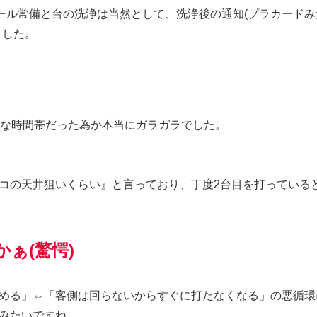
ール常備と台の洗浄は当然として、洗浄後の通知(プラカードみ
ました。
妙な時間帯だった為か本当にガラガラでした。
コの天井狙いくらい』と言っており、丁度2台目を打っている
ぁ(驚愕)
める」⇔「客側は回らないからすぐに打たなくなる」の悪循環
みたいですね。