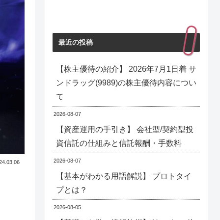
最近の投稿
【株主優待の紹介】 2026年7月1日着 サ
ンドラッグ(9989)の株主優待内容につい
て
2026-08-07
【資産運用の手引き】 会社型/契約型投
資信託の仕組みと信託報酬・手数料
2026-08-07
24.03.06
【基本がわかる用語解説】 プロトタイ
プとは？
2026-08-05