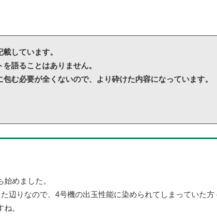
記載しています。
トを語ることはありません。
に包む必要が全くないので、より砕けた内容になっています。
ち始めました。
った辺りなので、4号機の出玉性能に染められてしまっていた方
すね。