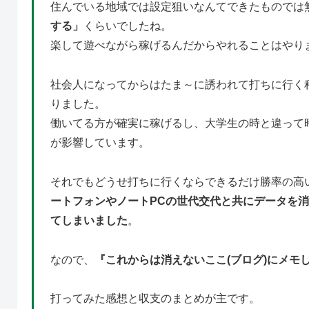
住んでいる地域では設定狙いなんてできたものでは
する」
くらいでしたね。
楽して遊べながら稼げるんだからやれることはやり
社会人になってからはたま～に誘われて打ちに行く
りました。
働いてる方が確実に稼げるし、大学生の時と違って
が影響しています。
それでもどうせ打ちに行くならできるだけ勝率の高
ートフォンやノートPCの世代交代と共にデータを
てしまいました
。
なので、
『これからは消えないここ(ブログ)にメモ
打ってみた感想と収支のまとめが主です。