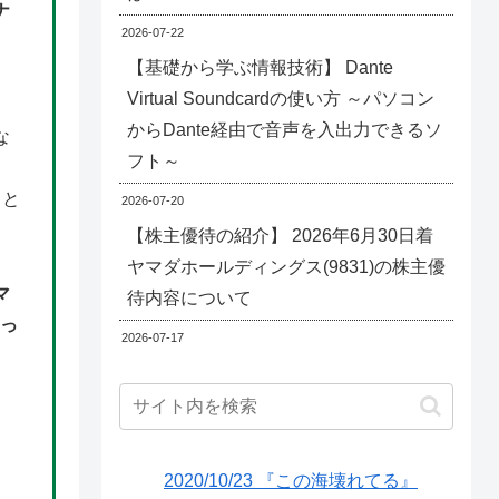
ナ
2026-07-22
【基礎から学ぶ情報技術】 Dante
Virtual Soundcardの使い方 ～パソコン
からDante経由で音声を入出力できるソ
な
フト～
こと
2026-07-20
【株主優待の紹介】 2026年6月30日着
ヤマダホールディングス(9831)の株主優
マ
待内容について
なっ
2026-07-17
2020/10/23 『この海壊れてる』