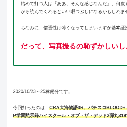
始めて打つ人は『ああ、そんな感じなんだ』、何度
がら読んでくれるといい暇つぶしになるかもしれま
ちなみに、信憑性は薄くなってしまいますが基本証
だって、写真撮るの恥ずかしいし
2020/10/23～25稼働分です。
今回打ったのは、
CRA大海物語3R、パチスロBLOO
P学園黙示録ハイスクール・オブ・ザ・デッド2弾丸319Ve