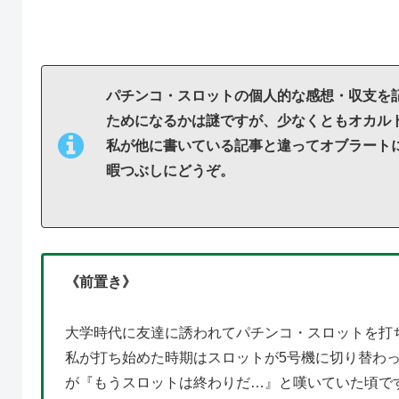
パチンコ・スロットの個人的な感想・収支を
ためになるかは謎ですが、少なくともオカル
私が他に書いている記事と違ってオブラート
暇つぶしにどうぞ。
《前置き》
大学時代に友達に誘われてパチンコ・スロットを打
私が打ち始めた時期はスロットが5号機に切り替わ
が『もうスロットは終わりだ…』と嘆いていた頃で