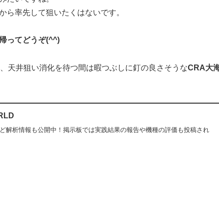
から率先して狙いたくはないです。
ってどうぞ(^^)
す)、天井狙い消化を待つ間は暇つぶしに釘の良さそうな
CRA大
RLD
など解析情報も公開中！掲示板では実践結果の報告や機種の評価も投稿され