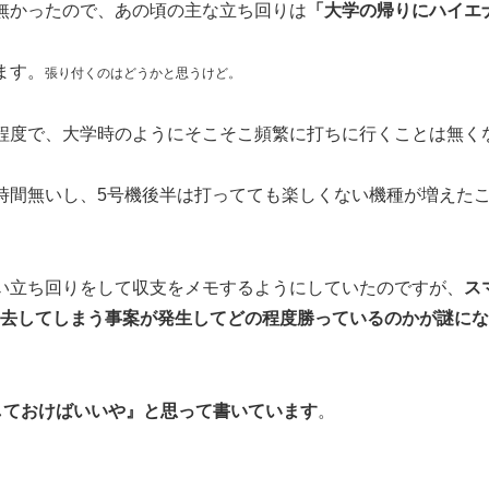
無かったので、あの頃の主な立ち回りは
「大学の帰りにハイエ
ます。
張り付くのはどうかと思うけど。
程度で、大学時のようにそこそこ頻繁に打ちに行くことは無く
時間無いし、5号機後半は打ってても楽しくない機種が増えた
い立ち回りをして収支をメモするようにしていたのですが、
ス
消去してしまう事案が発生してどの程度勝っているのかが謎に
しておけばいいや』と思って書いています
。