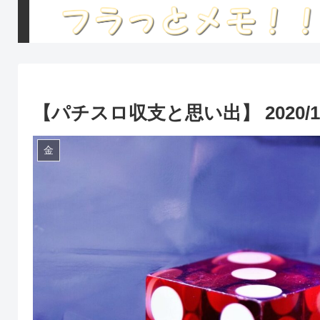
【パチスロ収支と思い出】 2020/1
金