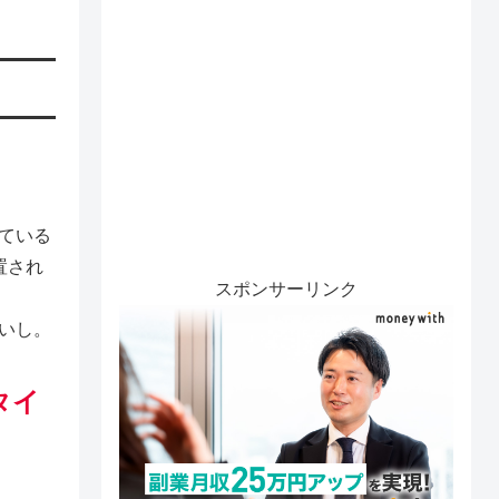
ている
置され
スポンサーリンク
いし。
タイ