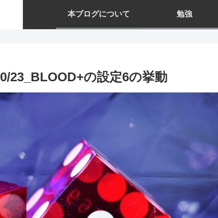
本ブログについて
勉強
0/23_BLOOD+の設定6の挙動