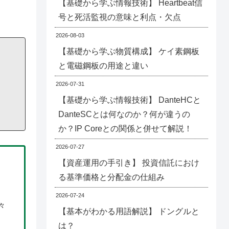
【基礎から学ぶ情報技術】 Heartbeat信
号と死活監視の意味と利点・欠点
2026-08-03
【基礎から学ぶ物質構成】 ケイ素鋼板
と電磁鋼板の用途と違い
2026-07-31
【基礎から学ぶ情報技術】 DanteHCと
DanteSCとは何なのか？何が違うの
か？IP Coreとの関係と併せて解説！
2026-07-27
【資産運用の手引き】 投資信託におけ
る基準価格と分配金の仕組み
2026-07-24
々
【基本がわかる用語解説】 ドングルと
は？