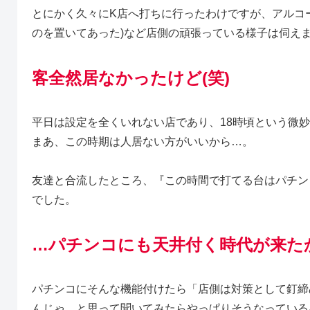
とにかく久々にK店へ打ちに行ったわけですが、アルコ
のを置いてあった)など店側の頑張っている様子は伺え
客全然居なかったけど(笑)
平日は設定を全くいれない店であり、18時頃という微
まあ、この時期は人居ない方がいいから…。
友達と合流したところ、『この時間で打てる台はパチン
でした。
…パチンコにも天井付く時代が来たか
パチンコにそんな機能付けたら「店側は対策として釘締
んじゃ…と思って聞いてみたらやっぱりそうなっている