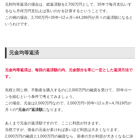
元利均等返済の場合は、総返済額を2,700万円として、35年で毎月支払いす
るなら月何万円支払えば良いのかを計算するということです。
この例の場合、2,700万円÷35年÷12ヵ月≒64,286円が月々の返済額になると
いうわけです。
元金均等返済
元金均等返済は、毎回の返済額の内、元金部分を常に一定とした返済方法で
す。
先程と同じ例、不動産を購入するのに2,000万円の融資を受けて、35年ロー
ンを組むという条件で考えてみましょう。
この場合、元金は2,000万円なので、2,000万円÷35年÷12ヵ月≒4,7619円が
月々の
“元金の”返済額
になります。
あくまで元金の返済額ですので、ここに利息が付きます。
当然ですが、借金の元金が多ければ多いほど利息は大きくなります。
2,000万円の融資と1,000万円の融資なら、前者の方が利息が大きくなるに決