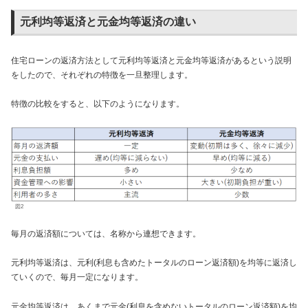
元利均等返済と元金均等返済の違い
住宅ローンの返済方法として元利均等返済と元金均等返済があるという説明
をしたので、それぞれの特徴を一旦整理します。
特徴の比較をすると、以下のようになります。
図2
毎月の返済額については、名称から連想できます。
元利均等返済は、元利(利息も含めたトータルのローン返済額)を均等に返済し
ていくので、毎月一定になります。
元金均等返済は、あくまで元金(利息を含めないトータルのローン返済額)を均