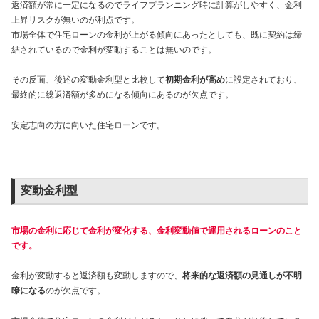
返済額が常に一定になるのでライフプランニング時に計算がしやすく、金利
上昇リスクが無いのが利点です。
市場全体で住宅ローンの金利が上がる傾向にあったとしても、既に契約は締
結されているので金利が変動することは無いのです。
その反面、後述の変動金利型と比較して
初期金利が高め
に設定されており、
最終的に総返済額が多めになる傾向にあるのが欠点です。
安定志向の方に向いた住宅ローンです。
変動金利型
市場の金利に応じて金利が変化する、金利変動値で運用されるローンのこと
です。
金利が変動すると返済額も変動しますので、
将来的な返済額の見通しが不明
瞭になる
のが欠点です。