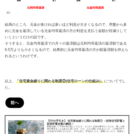
図3
結局のところ、元金が多ければ多いほど利息が大きくなるので、序盤から多
めに元金を返済している元金均等返済の方が利息を支払う金額が目減りして
いくというだけの話です。
そうすると、元金均等返済での月々の返済額は元利均等返済の返済額である
6.5万よりも小さくなるので、結果的に元金均等返済の方が総返済額を抑えら
れるというわけです。
以上、
「住宅資金繰りに関わる制度②(住宅ローンの仕組み)」
についてでし
た。
前へ
【FPの手引き】 住宅資金繰りに関わる制度① ～財形住宅貯蓄と
財形貯蓄全般の解説～
家庭を築いて子供が何人欲しいだとか、とにかくお金を稼ぎたいだとか、誰しも将
来を夢見ることはあると思います。ただ、どんな願いがあるにしろ、この世の中で
は“お金”が大切になります。そのために、貯金をしたり、保険に入ったり、投資をし
てみたり、色々とやり繰りしなければならないことがあるんですよね。そんな人生