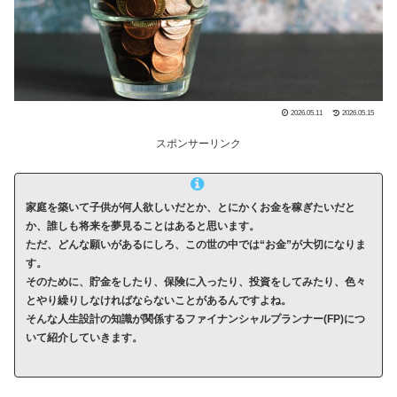
2026.05.11
2026.05.15
スポンサーリンク
家庭を築いて子供が何人欲しいだとか、とにかくお金を稼ぎたいだと
か、誰しも将来を夢見ることはあると思います。
ただ、どんな願いがあるにしろ、この世の中では“お金”が大切になりま
す。
そのために、貯金をしたり、保険に入ったり、投資をしてみたり、色々
とやり繰りしなければならないことがあるんですよね。
そんな人生設計の知識が関係するファイナンシャルプランナー(FP)につ
いて紹介していきます。