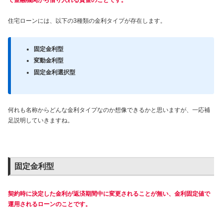
住宅ローンには、以下の3種類の金利タイプが存在します。
固定金利型
変動金利型
固定金利選択型
何れも名称からどんな金利タイプなのか想像できるかと思いますが、一応補
足説明していきますね。
固定金利型
契約時に決定した金利が返済期間中に変更されることが無い、金利固定値で
運用されるローンのことです。