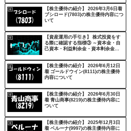
【株主優待の紹介】 2026年3月6日着
金
ブシロード(7803)の株主優待内容につ
いて
【資産運用の手引き】 株式投資をす
金
る際に確認する指標③ ～資本金・自
己資本・利益剰余金・資本剰余金の
解説～
【株主優待の紹介】 2026年6月12日
金
着 ゴールドウイン(8111)の株主優待
内容について
【株主優待の紹介】 2026年6月30日
金
着 青山商事(8219)の株主優待内容に
ついて
【株主優待の紹介】 2025年12月3日
金
着 ベルーナ(9997)の株主優待内容に