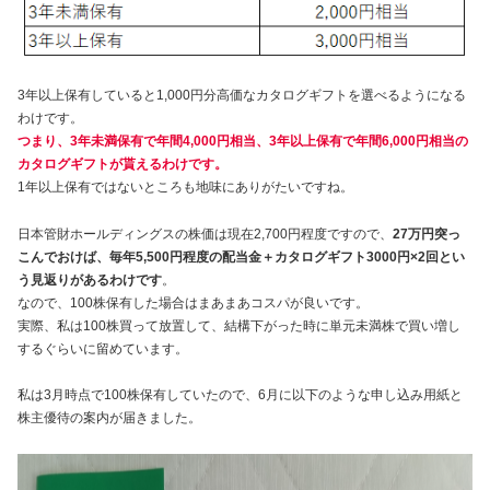
3年以上保有していると1,000円分高価なカタログギフトを選べるようになる
わけです。
つまり、3年未満保有で年間4,000円相当、3年以上保有で年間6,000円相当の
カタログギフトが貰えるわけです。
1年以上保有ではないところも地味にありがたいですね。
日本管財ホールディングスの株価は現在2,700円程度ですので、
27万円突っ
こんでおけば、毎年5,500円程度の配当金＋カタログギフト3000円×2回とい
う見返りがあるわけです
。
なので、100株保有した場合はまあまあコスパが良いです。
実際、私は100株買って放置して、結構下がった時に単元未満株で買い増し
するぐらいに留めています。
私は3月時点で100株保有していたので、6月に以下のような申し込み用紙と
株主優待の案内が届きました。