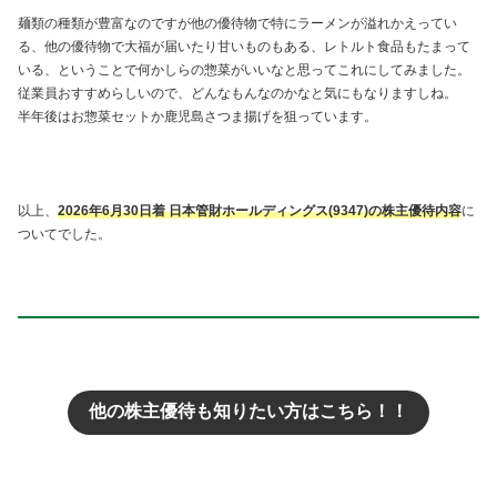
麺類の種類が豊富なのですが他の優待物で特にラーメンが溢れかえってい
る、他の優待物で大福が届いたり甘いものもある、レトルト食品もたまって
いる、ということで何かしらの惣菜がいいなと思ってこれにしてみました。
従業員おすすめらしいので、どんなもんなのかなと気にもなりますしね。
半年後はお惣菜セットか鹿児島さつま揚げを狙っています。
以上、
2026年6月30日着 日本管財ホールディングス(9347)の株主優待内容
に
ついてでした。
他の株主優待も知りたい方はこちら！！