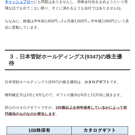
キャッシュフロー
にも問題はありませんし、持株会社化を止めようという突
飛な話でも出てこない限り、すぐに潰れるような会社ではありませんね。
ちなみに、株価は半年前2,800円→3ヵ月後3,000円→半年後2,660円という具
合に変動しています。
３．日本管財ホールディングス(9347)の株主優
待
日本管財ホールディングス(9347)の株主優待は、
カタログギフト
です。
権利確定月は3月と9月なので、ギフトの案内が6月と12月頃に届きます。
肝心のカタログギフトですが、
100株以上を何年保有しているかによって何
円相当のものなのか変化します
。