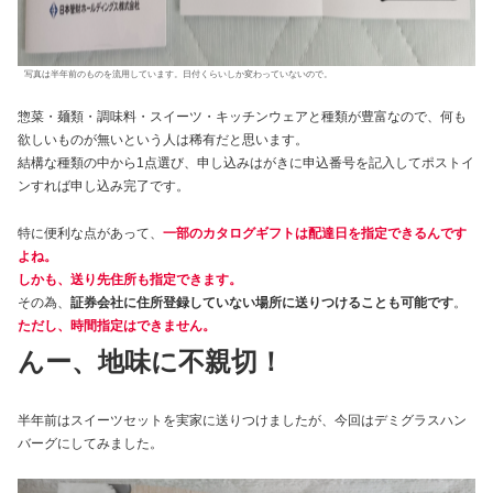
写真は半年前のものを流用しています。日付くらいしか変わっていないので。
惣菜・麺類・調味料・スイーツ・キッチンウェアと種類が豊富なので、何も
欲しいものが無いという人は稀有だと思います。
結構な種類の中から1点選び、申し込みはがきに申込番号を記入してポストイ
ンすれば申し込み完了です。
特に便利な点があって、
一部のカタログギフトは配達日を指定できるんです
よね。
しかも、送り先住所も指定できます。
その為、
証券会社に住所登録していない場所に送りつけることも可能です
。
ただし、時間指定はできません。
んー、地味に不親切！
半年前はスイーツセットを実家に送りつけましたが、今回はデミグラスハン
バーグにしてみました。