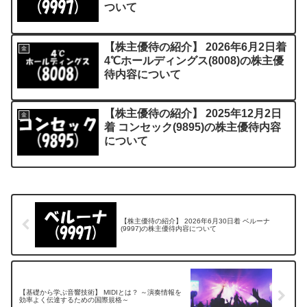
ついて
【株主優待の紹介】 2026年6月2日着
金
4℃ホールディングス(8008)の株主優
待内容について
【株主優待の紹介】 2025年12月2日
金
着 コンセック(9895)の株主優待内容
について
【株主優待の紹介】 2026年6月30日着 ベルーナ
(9997)の株主優待内容について
【基礎から学ぶ音響技術】 MIDIとは？ ～演奏情報を
効率よく伝達するための国際規格～