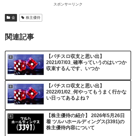
スポンサーリンク
金
株主優待
関連記事
【パチスロ収支と思い出】
金
2021/07/03_確率っていうのはいつか
収束するんです、いつか
【パチスロ収支と思い出】
金
2022/01/02_何やってもうまく行かな
い日ってあるよね？
【株主優待の紹介】 2026年5月26日
金
着 ツルハホールディングス(3391)の
株主優待内容について