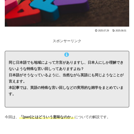
2025.07.29
2025.08.01
スポンサーリンク
同じ日本語でも地域によって方言がありますし、日本人にしか理解でき
ないような特殊な言い回しってありますよね？
日本語がそうなっているように、当然ながら英語にも同じようなことが
言えます。
本記事では、英語の特殊な言い回しなどの実用的な雑学をまとめていま
す。
今回は、
「[pan]とはどういう意味なのか」
についての解説です。