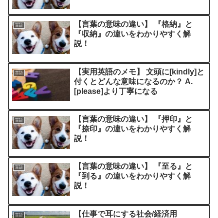
【言葉の意味の違い】 『格納』と
言語
『収納』の違いをわかりやすく解
説！
【実用英語のメモ】 文頭に[kindly]と
言語
付くとどんな意味になるのか？ A.
[please]より丁寧になる
【言葉の意味の違い】 『押印』と
言語
『捺印』の違いをわかりやすく解
説！
【言葉の意味の違い】 『至る』と
言語
『到る』の違いをわかりやすく解
説！
【仕事で耳にする社会/経済用
言語