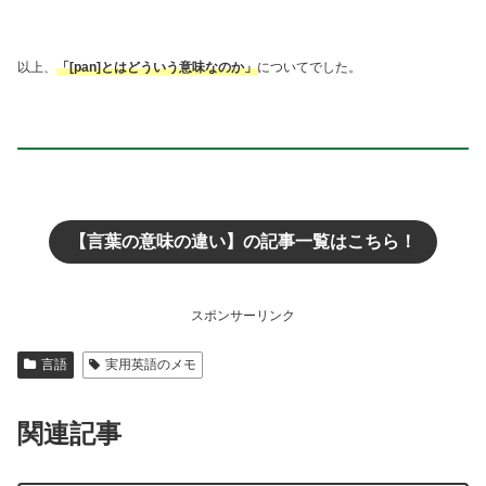
以上、
「[pan]とはどういう意味なのか」
についてでした。
【言葉の意味の違い】の記事一覧はこちら！
スポンサーリンク
言語
実用英語のメモ
関連記事