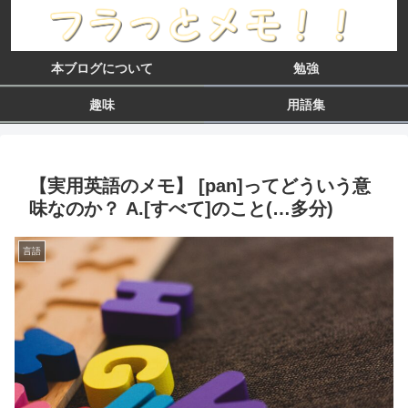
本ブログについて
勉強
趣味
用語集
【実用英語のメモ】 [pan]ってどういう意
味なのか？ A.[すべて]のこと(…多分)
言語