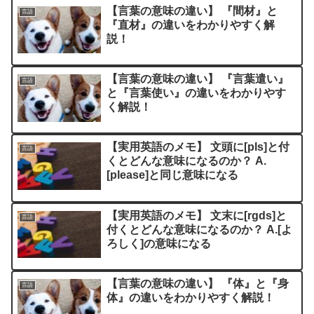
【言葉の意味の違い】 『間材』と
言語
『直材』の違いをわかりやすく解
説！
【言葉の意味の違い】 『言葉遣い』
言語
と『言葉使い』の違いをわかりやす
く解説！
【実用英語のメモ】 文頭に[pls]と付
言語
くとどんな意味になるのか？ A.
[please]と同じ意味になる
【実用英語のメモ】 文末に[rgds]と
言語
付くとどんな意味になるのか？ A.[よ
ろしく]の意味になる
【言葉の意味の違い】 『体』と『身
言語
体』の違いをわかりやすく解説！