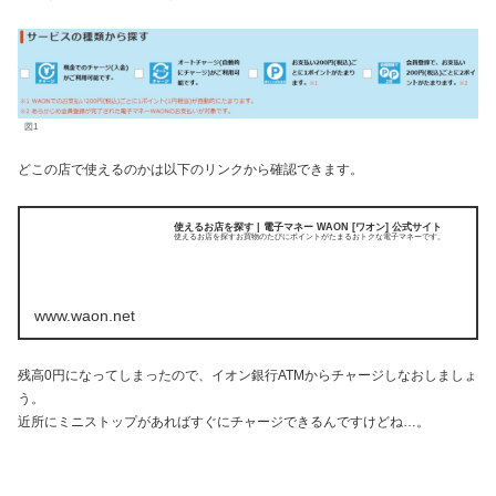
図1
どこの店で使えるのかは以下のリンクから確認できます。
使えるお店を探す | 電子マネー WAON [ワオン] 公式サイト
使えるお店を探すお買物のたびにポイントがたまるおトクな電子マネーです。
www.waon.net
残高0円になってしまったので、イオン銀行ATMからチャージしなおしましょ
う。
近所にミニストップがあればすぐにチャージできるんですけどね…。