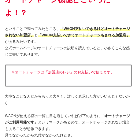
よ！？
ということで調べてみたところ、
「WAON支払いできるけどオートチャージ
されない加盟店」
と
「WAON支払いできてオートチャージもされる加盟店」
があるみたいです。
公式ホームページのオートチャージの説明を読んでいると、小さくこんな感
じに書いてあります。
※オートチャージは「加盟店のレジ」のお支払いで使えます。
大事なことなんだからもっと大きく、詳しく表示した方がいいんじゃないか
な…。
WAONが使える店の一覧に目を通していれば以下のように
「オートチャージ
がご利用可能です」
というマークがあるので、オートチャージされない場合
もあることが想像できます。
見てなかったから気付かなかったけどさ。