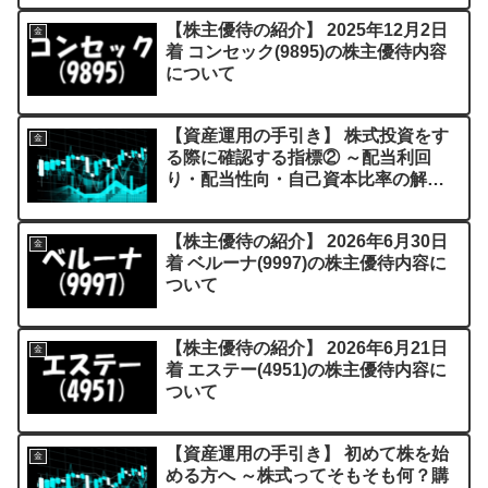
【株主優待の紹介】 2025年12月2日
金
着 コンセック(9895)の株主優待内容
について
【資産運用の手引き】 株式投資をす
金
る際に確認する指標② ～配当利回
り・配当性向・自己資本比率の解説
～
【株主優待の紹介】 2026年6月30日
金
着 ベルーナ(9997)の株主優待内容に
ついて
【株主優待の紹介】 2026年6月21日
金
着 エステー(4951)の株主優待内容に
ついて
【資産運用の手引き】 初めて株を始
金
める方へ ～株式ってそもそも何？購