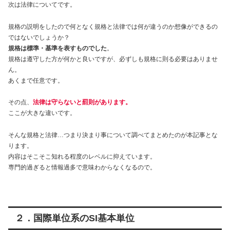
次は法律についてです。
規格の説明をしたので何となく規格と法律では何が違うのか想像ができるの
ではないでしょうか？
規格は標準・基準を表すものでした
。
規格は遵守した方が何かと良いですが、必ずしも規格に則る必要はありませ
ん。
あくまで任意です。
その点、
法律は守らないと罰則があります。
ここが大きな違いです。
そんな規格と法律…つまり決まり事について調べてまとめたのが本記事とな
ります。
内容はそこそこ知れる程度のレベルに抑えています。
専門的過ぎると情報過多で意味わからなくなるので。
２．国際単位系のSI基本単位