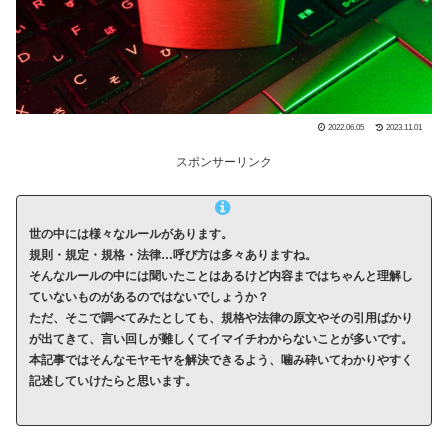
2022.06.05
2023.11.01
スポンサーリンク
世の中には様々なルールがあります。
規則・規定・規格・法律…呼び方は多々ありますね。
そんなルールの中には聞いたことはあるけど内容まではちゃんと理解し
ていないものがあるのではないでしょうか？
ただ、そこで調べてみたとしても、規格や法律の原文やその引用ばかり
が出てきて、言い回しが難しくてイマイチわからないことが多いです。
本記事ではそんなモヤモヤを解決できるよう、噛み砕いてわかりやすく
記述していけたらと思います。