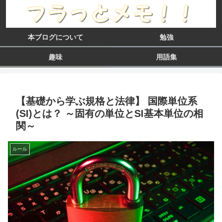
本ブログについて
勉強
趣味
用語集
【基礎から学ぶ規格と法律】 国際単位系
(SI)とは？ ～固有の単位とSI基本単位の相
関～
ルール