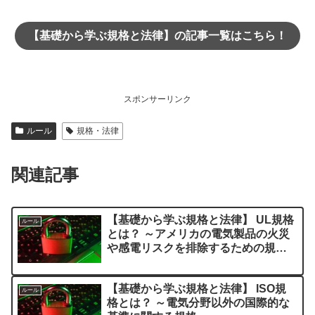
【基礎から学ぶ規格と法律】の記事一覧はこちら！
スポンサーリンク
ルール
規格・法律
関連記事
【基礎から学ぶ規格と法律】 UL規格
ルール
とは？ ～アメリカの電気製品の火災
や感電リスクを排除するための規格
～
【基礎から学ぶ規格と法律】 ISO規
ルール
格とは？ ～電気分野以外の国際的な