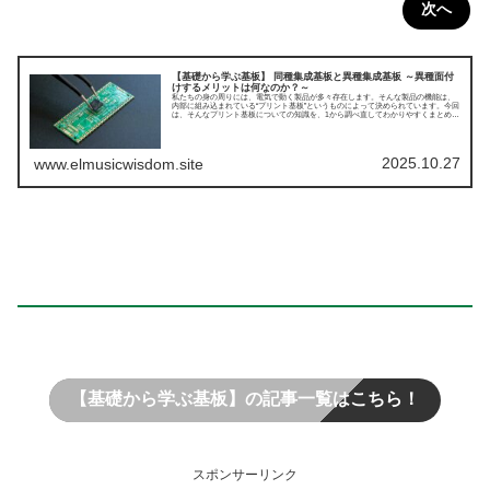
次へ
【基礎から学ぶ基板】 同種集成基板と異種集成基板 ～異種面付
けするメリットは何なのか？～
私たちの身の周りには、電気で動く製品が多々存在します。そんな製品の機能は、
内部に組み込まれている“プリント基板”というものによって決められています。今回
は、そんなプリント基板についての知識を、1から調べ直してわかりやすくまとめて
みました。今回は同種集成基板と異種集成基板についてです。
2025.10.27
www.elmusicwisdom.site
【基礎から学ぶ基板】の記事一覧はこちら！
スポンサーリンク