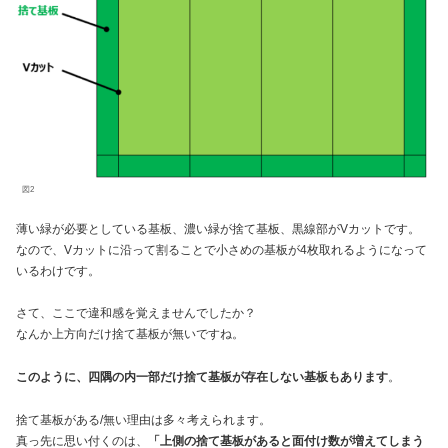
図2
薄い緑が必要としている基板、濃い緑が捨て基板、黒線部がVカットです。
なので、Vカットに沿って割ることで小さめの基板が4枚取れるようになって
いるわけです。
さて、ここで違和感を覚えませんでしたか？
なんか上方向だけ捨て基板が無いですね。
このように、四隅の内一部だけ捨て基板が存在しない基板もあります
。
捨て基板がある/無い理由は多々考えられます。
真っ先に思い付くのは、
「上側の捨て基板があると面付け数が増えてしまう