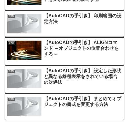
【AutoCADの手引き】 印刷範囲の設
CAD
定方法
【AutoCADの手引き】 ALIGNコマ
CAD
ンド ～オブジェクトの位置合わせを
する～
【AutoCADの手引き】 設定した形状
CAD
と異なる線種表示をされている場合
の対処法
【AutoCADの手引き】 まとめてオブ
CAD
ジェクトの書式を変更する方法