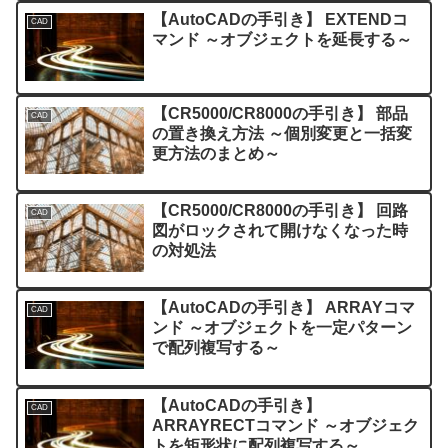
【AutoCADの手引き】 EXTENDコ
CAD
マンド ～オブジェクトを延長する～
【CR5000/CR8000の手引き】 部品
CAD
の置き換え方法 ～個別変更と一括変
更方法のまとめ～
【CR5000/CR8000の手引き】 回路
CAD
図がロックされて開けなくなった時
の対処法
【AutoCADの手引き】 ARRAYコマ
CAD
ンド ～オブジェクトを一定パターン
で配列複写する～
【AutoCADの手引き】
CAD
ARRAYRECTコマンド ～オブジェク
トを矩形状に配列複写する～