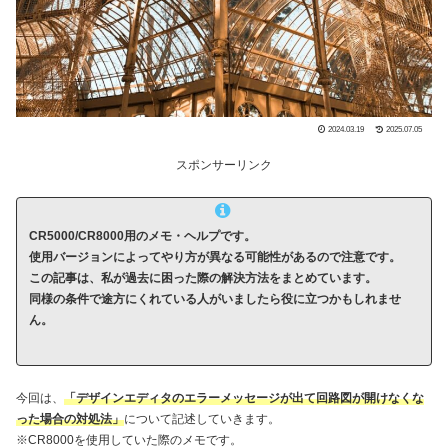
2024.03.19
2025.07.05
スポンサーリンク
CR5000/CR8000用のメモ・ヘルプです。
使用バージョンによってやり方が異なる可能性があるので注意です。
この記事は、私が過去に困った際の解決方法をまとめています。
同様の条件で途方にくれている人がいましたら役に立つかもしれませ
ん。
今回は、
「
デザインエディタのエラーメッセージが出て回路図が開けなくな
った場合の対処法
」
について記述していきます。
※CR8000を使用していた際のメモです。