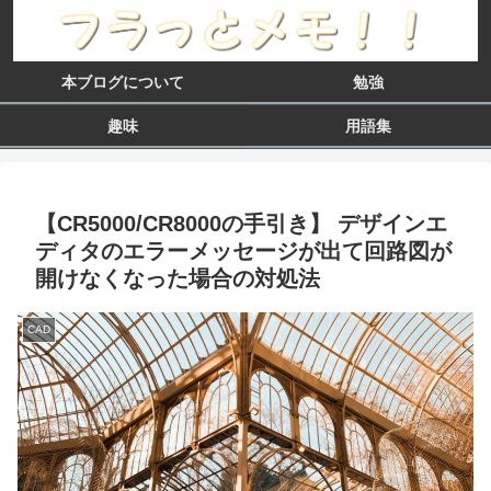
本ブログについて
勉強
趣味
用語集
【CR5000/CR8000の手引き】 デザインエ
ディタのエラーメッセージが出て回路図が
開けなくなった場合の対処法
CAD