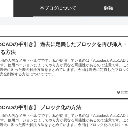
本ブログについて
勉強
toCADの手引き】 過去に定義したブロックを再び挿入
する方法
AD用の人的なメモ・ヘルプです。私が使用しているのは「Autodesk AutoCAD L
」です。使用バージョンによってやり方が異なる可能性があるので注意です。こ
過去に困った際の解決方法をまとめています。今回は過去に定義したブロッ
完全削除する方法についてです。
2022
toCADの手引き】 ブロック化の方法
AD用の人的なメモ・ヘルプです。私が使用しているのは「Autodesk AutoCAD L
」です。使用バージョンによってやり方が異なる可能性があるので注意です。こ
過去に困った際の解決方法をまとめています。今回はブロック化の方法につ