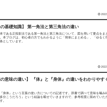
2022
の基礎知識】 第一角法と第三角法の違い
本である正投影法である第一角法と第三角法について、図を用いて要点をま
。本ブログは、初心者の方でもわかるように「簡単にまとめる」、「ゆるく
条としています。
2022
葉の意味の違い】 『体』と『身体』の違いをわかりやす
『身体』という言葉の使い方についての記述です。辞書で調べて意味を噛み
多分こうだろう』という結論を載せていきますので、参考程度に留めていた
す。