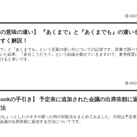
2022
葉の意味の違い】 『あくまで』と『あくまでも』の違い
やすく解説！
で』と『あくまでも』という言葉の使い方についての記述です。辞書で調べ
いた結果、『多分こうだろう』という結論を載せていきますので、参考程度
けると幸いです。
2022
tlookの手引き】 予定表に追加された会議の出席依頼に
方法
ookのちょっとした小ネタや困った時の対処法をまとめてみました。今回は予定
会議の出席依頼に返信する方法についてです。