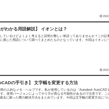
2022
がわかる用語解説】 イオンとは？
しているけどよくよく考えると説明が難しい単語ってありませんか？この記
に感じた用語について調べてまとめたものとなっています。今回はイオンに
2022
toCADの手引き】 文字幅を変更する方法
AD用の人的なメモ・ヘルプです。私が使用しているのは「Autodesk AutoCAD L
」です。使用バージョンによってやり方が異なる可能性があるので注意です。こ
過去に困った際の解決方法をまとめています。今回は文字幅の変更方法につ