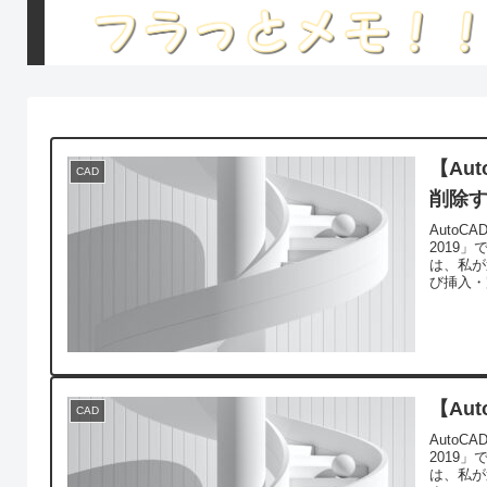
【Au
CAD
削除
AutoC
2019
は、私が
び挿入・
【Au
CAD
AutoC
2019
は、私が