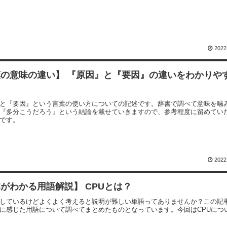
2022
葉の意味の違い】 『原因』と『要因』の違いをわかりや
！
と『要因』という言葉の使い方についての記述です。辞書で調べて意味を噛
『多分こうだろう』という結論を載せていきますので、参考程度に留めてい
です。
2022
がわかる用語解説】 CPUとは？
しているけどよくよく考えると説明が難しい単語ってありませんか？この記
に感じた用語について調べてまとめたものとなっています。今回はCPUにつ