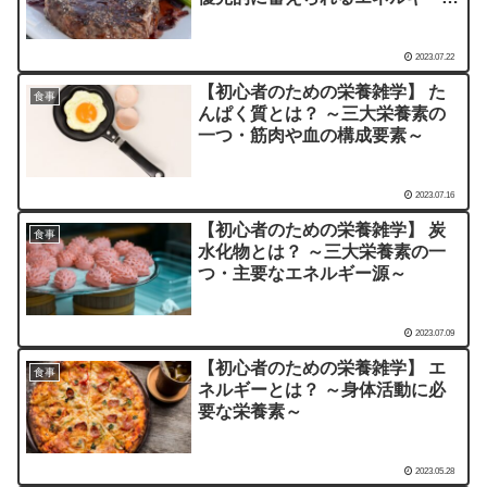
～
2023.07.22
【初心者のための栄養雑学】 た
食事
んぱく質とは？ ～三大栄養素の
一つ・筋肉や血の構成要素～
2023.07.16
【初心者のための栄養雑学】 炭
食事
水化物とは？ ～三大栄養素の一
つ・主要なエネルギー源～
2023.07.09
【初心者のための栄養雑学】 エ
食事
ネルギーとは？ ～身体活動に必
要な栄養素～
2023.05.28