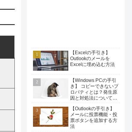
【Excelの手引き】
Outlookのメールを
Excelに埋め込む方法
【Windows PCの手引
き】 コピーできないプ
ロパティとは？発生原
因と対処法について解
説！
【Outlookの手引き】
メールに投票機能・投
票ボタンを追加する方
法