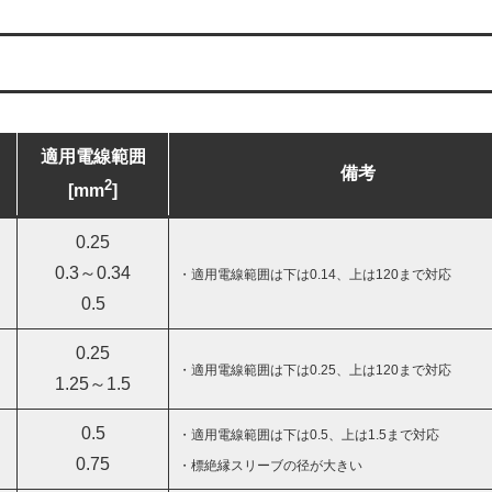
適用電線範囲
備考
2
[mm
]
0.25
0.3～0.34
・適用電線範囲は下は0.14、上は120まで対応
0.5
0.25
・適用電線範囲は下は0.2
5
、上は120まで対応
1.25～1.5
0.5
・適用電線範囲は下は0.5、上は1.5まで対応
0.75
・標絶縁スリーブの径が大きい