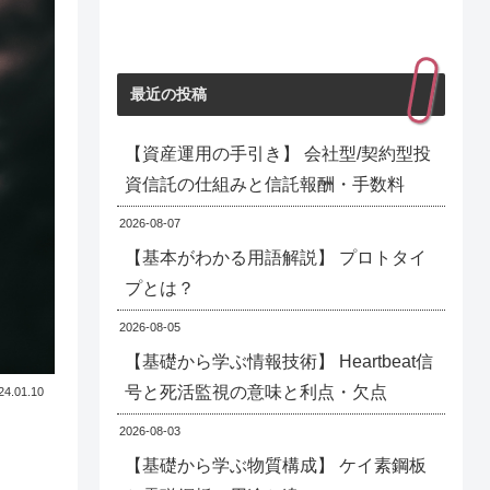
最近の投稿
【資産運用の手引き】 会社型/契約型投
資信託の仕組みと信託報酬・手数料
2026-08-07
【基本がわかる用語解説】 プロトタイ
プとは？
2026-08-05
【基礎から学ぶ情報技術】 Heartbeat信
号と死活監視の意味と利点・欠点
24.01.10
2026-08-03
【基礎から学ぶ物質構成】 ケイ素鋼板