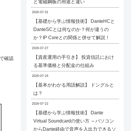
と電磁鋼板の用途と違い
2026-07-31
【基礎から学ぶ情報技術】 DanteHCと
DanteSCとは何なのか？何が違うの
か？IP Coreとの関係と併せて解説！
2026-07-27
【資産運用の手引き】 投資信託におけ
で確認
る基準価格と分配金の仕組み
2026-07-24
【基本がわかる用語解説】 ドングルと
は？
2026-07-22
【基礎から学ぶ情報技術】 Dante
Virtual Soundcardの使い方 ～パソコン
からDante経由で音声を入出力できるソ