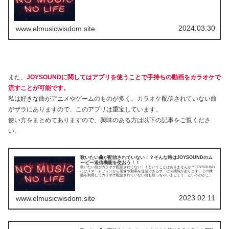
2024.03.30
www.elmusicwisdom.site
また、
JOYSOUNDに関してはアプリを使うことで手持ちの動画をカラオケで
流すことが可能です。
私は好きな曲がアニメやゲームのものが多く、カラオケ配信されていない曲
がザラにありますので、このアプリは重宝しています。
使い方をまとめてありますので、興味のある方は以下の記事をご覧くださ
い。
歌いたい曲が配信されていない！？そんな時はJOYSOUNDのム
ービー送信機能を使おう！！
歌いたい曲がカラオケ配信されてない！！ということはありませんか？JOYSOUND
にはスマートフォンから画像や動画を送信できるサービス機能があります。その機
能を利用してカラオケ配信されていない曲も歌っちゃいましょう、というのがこの
記事の趣旨です。
2023.02.11
www.elmusicwisdom.site