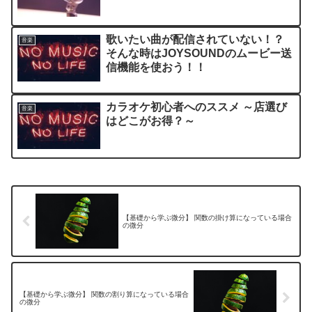
歌いたい曲が配信されていない！？
音楽
そんな時はJOYSOUNDのムービー送
信機能を使おう！！
カラオケ初心者へのススメ ～店選び
音楽
はどこがお得？～
【基礎から学ぶ微分】 関数の掛け算になっている場合
の微分
【基礎から学ぶ微分】 関数の割り算になっている場合
の微分