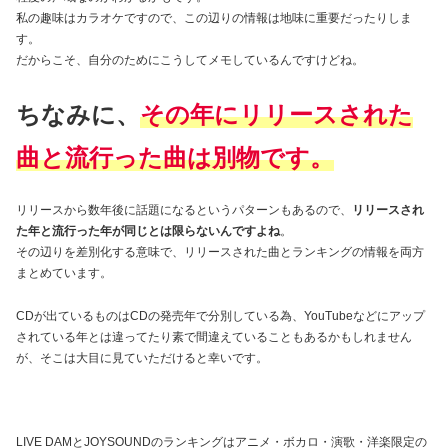
私の趣味はカラオケですので、この辺りの情報は地味に重要だったりしま
す。
だからこそ、自分のためにこうしてメモしているんですけどね。
ちなみに、
その年
に
リリースされた
曲と流行った曲は別物です。
リリースから数年後に話題になるというパターンもあるので、
リリースされ
た年と流行った年が同じとは限らないんですよね
。
その辺りを差別化する意味で、リリースされた曲とランキングの情報を両方
まとめています。
CDが出ているものはCDの発売年で分別している為、YouTubeなどにアップ
されている年とは違ってたり素で間違えていることもあるかもしれません
が、そこは大目に見ていただけると幸いです。
LIVE DAMとJOYSOUNDのランキングはアニメ・ボカロ・演歌・洋楽限定の