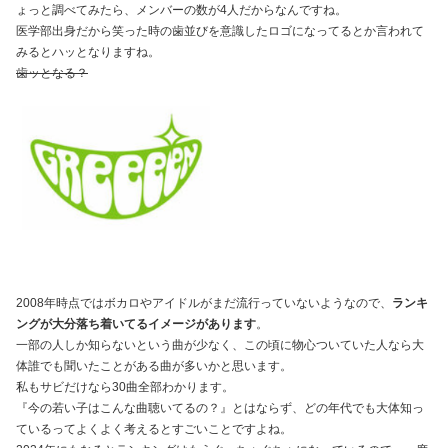
ょっと調べてみたら、メンバーの数が4人だからなんですね。
医学部出身だから笑った時の歯並びを意識したロゴになってるとか言われて
みるとハッとなりますね。
歯ッとなる？
2008年時点ではボカロやアイドルがまだ流行っていないようなので、
ランキ
ングが大分落ち着いてるイメージがあります
。
一部の人しか知らないという曲が少なく、この頃に物心ついていた人なら大
体誰でも聞いたことがある曲が多いかと思います。
私もサビだけなら30曲全部わかります。
『今の若い子はこんな曲聴いてるの？』とはならず、どの年代でも大体知っ
ているってよくよく考えるとすごいことですよね。