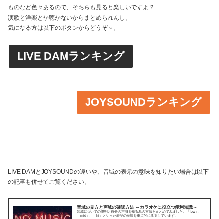
ものなど色々あるので、そちらも見ると楽しいですよ？
演歌と洋楽とか聴かないからまとめられんし。
気になる方は以下のボタンからどうぞ～。
LIVE DAMランキング
JOYSOUNDランキング
LIVE DAMとJOYSOUNDの違いや、音域の表示の意味を知りたい場合は以下
の記事も併せてご覧ください。
音域の見方と声域の確認方法 ～カラオケに役立つ便利知識～
音域についての説明と自分の声域を知る為の方法をまとめてみました。「low」、
「mid」、「hi」といった表記の意味を重点的に説明しています。