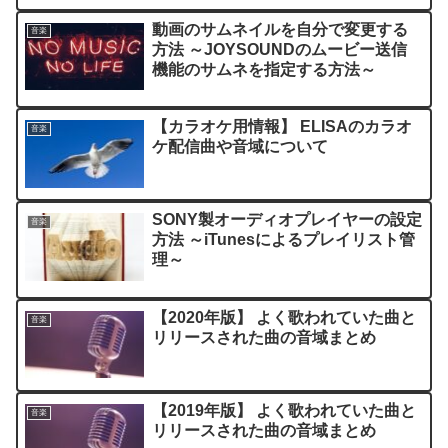
動画のサムネイルを自分で変更する
音楽
方法 ～JOYSOUNDのムービー送信
機能のサムネを指定する方法～
【カラオケ用情報】 ELISAのカラオ
音楽
ケ配信曲や音域について
SONY製オーディオプレイヤーの設定
音楽
方法 ～iTunesによるプレイリスト管
理～
【2020年版】 よく歌われていた曲と
音楽
リリースされた曲の音域まとめ
【2019年版】 よく歌われていた曲と
音楽
リリースされた曲の音域まとめ