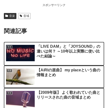
スポンサーリンク
音楽
音域
関連記事
「LIVE DAM」と「JOYSOUND」の
音楽
違いは何？ ～10年以上実際に使い比
べた結論～
【AiRIの楽曲】 my placeという曲の
音楽
情報まとめ
【2009年版】 よく歌われていた曲と
音楽
リリースされた曲の音域まとめ