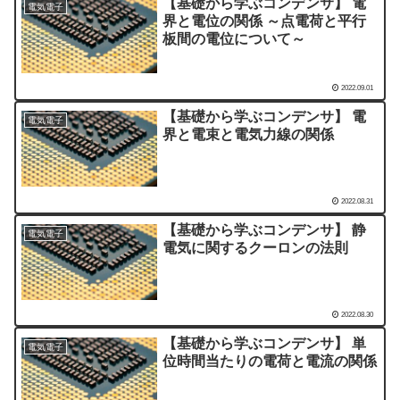
【基礎から学ぶコンデンサ】 電
電気電子
界と電位の関係 ～点電荷と平行
板間の電位について～
2022.09.01
【基礎から学ぶコンデンサ】 電
電気電子
界と電束と電気力線の関係
2022.08.31
【基礎から学ぶコンデンサ】 静
電気電子
電気に関するクーロンの法則
2022.08.30
【基礎から学ぶコンデンサ】 単
電気電子
位時間当たりの電荷と電流の関係