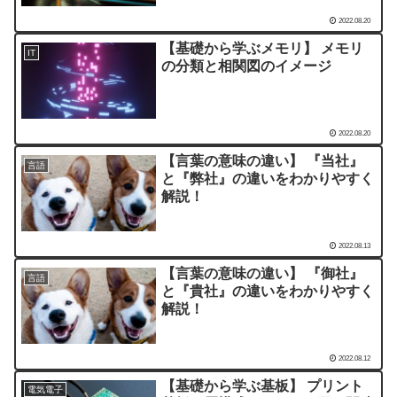
2022.08.20
【基礎から学ぶメモリ】 メモリ
IT
の分類と相関図のイメージ
2022.08.20
【言葉の意味の違い】 『当社』
言語
と『弊社』の違いをわかりやすく
解説！
2022.08.13
【言葉の意味の違い】 『御社』
言語
と『貴社』の違いをわかりやすく
解説！
2022.08.12
【基礎から学ぶ基板】 プリント
電気電子