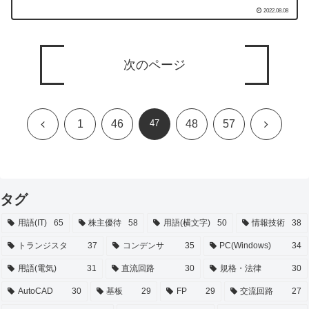
2022.08.08
次のページ
前
次
1
46
47
48
57
へ
へ
タグ
用語(IT)
65
株主優待
58
用語(横文字)
50
情報技術
38
トランジスタ
37
コンデンサ
35
PC(Windows)
34
用語(電気)
31
直流回路
30
規格・法律
30
AutoCAD
30
基板
29
FP
29
交流回路
27