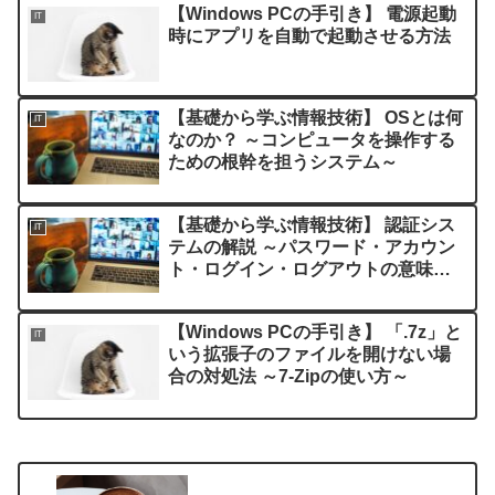
【Windows PCの手引き】 電源起動
IT
時にアプリを自動で起動させる方法
【基礎から学ぶ情報技術】 OSとは何
IT
なのか？ ～コンピュータを操作する
ための根幹を担うシステム～
【基礎から学ぶ情報技術】 認証シス
IT
テムの解説 ～パスワード・アカウン
ト・ログイン・ログアウトの意味と
は？～
【Windows PCの手引き】 「.7z」と
IT
いう拡張子のファイルを開けない場
合の対処法 ～7-Zipの使い方～