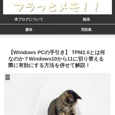
本ブログについて
勉強
趣味
用語集
【Windows PCの手引き】 TPM2.0とは何
なのか？Windows10から11に切り替える
際に有効にする方法を併せて解説！
IT