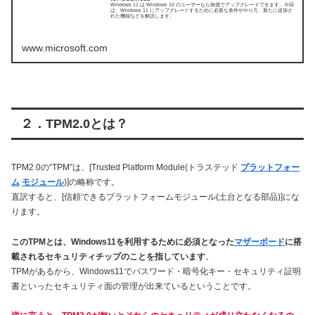
Windows 11 は Windows 10 のユーザーなら無償でアップグレードできます。​​​​​​​今回
は、Windows 11 にアップグレードするために必要な条件ややり方、新たに追加さ
れた機能などを解説します。
www.microsoft.com
２．TPM2.0とは？
TPM2.0の“TPM”は、[Trusted Platform Module(トラステッド
プラットフォー
ム
モジュール
)]の略称です。
直訳すると、[信頼できるプラットフォームモジュール(土台となる部品)]にな
ります。
このTPMとは、Windows11を利用するために必須となった
マザーボード
に搭
載されるセキュリティチップのことを指しています
。
TPMがあるから、Windows11でパスワード・暗号化キー・セキュリティ証明
書といったセキュリティ面の管理が出来ているということです。