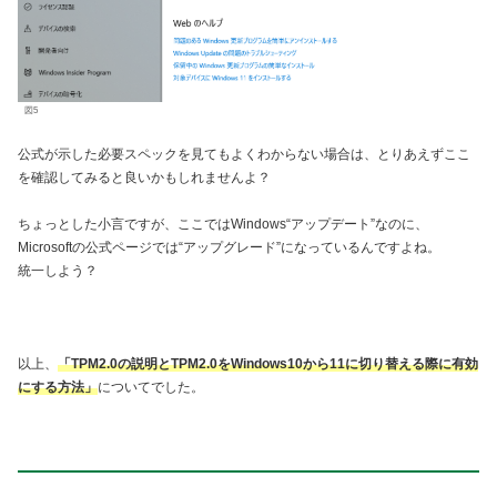
図5
公式が示した必要スペックを見てもよくわからない場合は、とりあえずここ
を確認してみると良いかもしれませんよ？
ちょっとした小言ですが、ここではWindows“アップデート”なのに、
Microsoftの公式ページでは“アップグレード”になっているんですよね。
統一しよう？
以上、
「
TPM2.0の説明とTPM2.0をWindows10から11に切り替える際に有効
にする方法
」
についてでした。