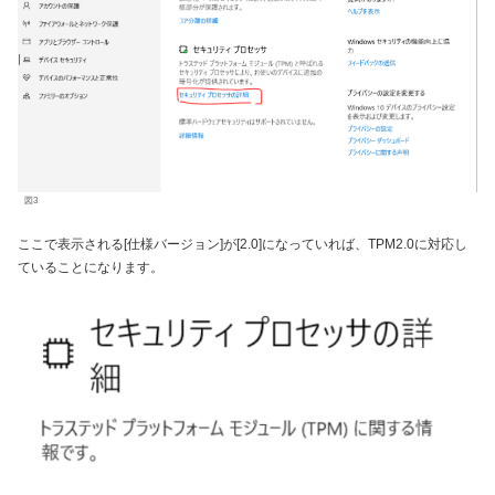
図3
ここで表示される[仕様バージョン]が[2.0]になっていれば、TPM2.0に対応し
ていることになります。