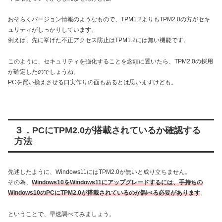
おそらくバージョン情報のようなもので、TPM1.2よりもTPM2.0の方がセキ
ュリティがしっかりしています。
例えば、先に挙げた不正アクセス防止はTPM1.2には無い機能です。
このように、セキュリティを強化することを念頭に置いたら、TPM2.0の採用
が確定したのでしょうね。
PCを買い換えさせる口実作りの面もあるとは思いますけども。
３．PCにTPM2.0が搭載されているか確認する
方法
先述したように、Windows11にはTPM2.0が無いと成り立ちません。
その為、
Windows10をWindows11にアップグレードするには、手持ちの
Windows10のPCにTPM2.0が搭載されているのか調べる必要があります
。
ということで、早速調べてみましょう。