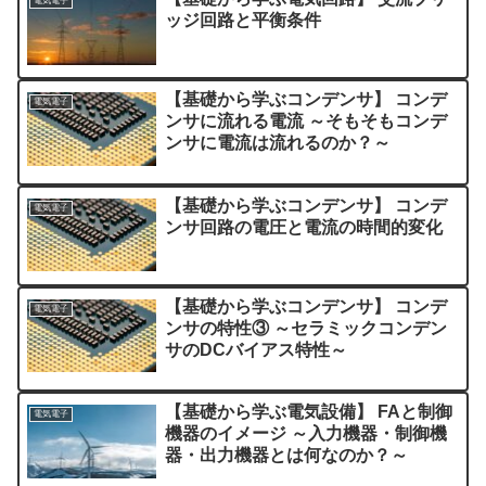
電気電子
ッジ回路と平衡条件
【基礎から学ぶコンデンサ】 コンデ
電気電子
ンサに流れる電流 ～そもそもコンデ
ンサに電流は流れるのか？～
【基礎から学ぶコンデンサ】 コンデ
電気電子
ンサ回路の電圧と電流の時間的変化
【基礎から学ぶコンデンサ】 コンデ
電気電子
ンサの特性③ ～セラミックコンデン
サのDCバイアス特性～
【基礎から学ぶ電気設備】 FAと制御
電気電子
機器のイメージ ～入力機器・制御機
器・出力機器とは何なのか？～