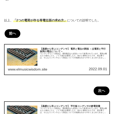
以上、
「2つの電荷が作る等電位面の求め方」
についての説明でした。
前へ
【基礎から学ぶコンデンサ】 電界と電位の関係 ～点電荷と平行
板間の電位について～
“コンデンサ”という部品は、電気製品なら必須レベルで多用されています。電気を蓄
えたり放出したり、ノイズ成分を吸収したり、何かと便利だからです。本記事で
は、そんなコンデンサという部品についての知識をわかりやすくまとめてみまし
た。今回は電界と電位の関係についてです。
2022.09.01
www.elmusicwisdom.site
次へ
【基礎から学ぶコンデンサ】 平行板コンデンサの静電容量
“コンデンサ”という部品は、電気製品なら必須レベルで多用されています。電気を蓄
えたり放出したり、ノイズ成分を吸収したり、何かと便利だからです。本記事で
は、そんなコンデンサという部品についての知識をわかりやすくまとめてみまし