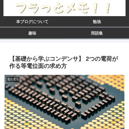
本ブログについて
勉強
趣味
用語集
【基礎から学ぶコンデンサ】 2つの電荷が
作る等電位面の求め方
電気電子