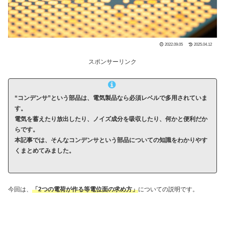
2022.09.05
2025.04.12
スポンサーリンク
“コンデンサ”という部品は、電気製品なら必須レベルで多用されていま
す。
電気を蓄えたり放出したり、ノイズ成分を吸収したり、何かと便利だか
らです。
本記事では、そんなコンデンサという部品についての知識をわかりやす
くまとめてみました。
今回は、
「2つの電荷が作る等電位面の求め方」
についての説明です。