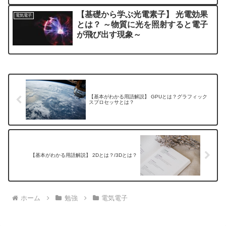
【基礎から学ぶ光電素子】 光電効果
電気電子
とは？ ～物質に光を照射すると電子
が飛び出す現象～
【基本がわかる用語解説】 GPUとは？グラフィック
スプロセッサとは？
【基本がわかる用語解説】 2Dとは？/3Dとは？
ホーム
勉強
電気電子