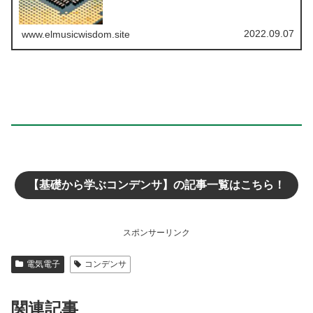
た。今回は平行板コンデンサの静電容量についてです。
2022.09.07
www.elmusicwisdom.site
【基礎から学ぶコンデンサ】の記事一覧はこちら！
スポンサーリンク
電気電子
コンデンサ
関連記事