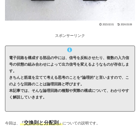
2023.02.01
2024.03.08
スポンサーリンク
電子回路を構成する部品の中には、信号を反転させたり、複数の入力信
号の状態の組み合わせによって出力信号を変えるようなものが存在しま
す。
きちんと筋道を立てて考える思考のことを“論理的”と言いますので、こ
のような回路のことは論理回路と呼びます。
本記事では、そんな論理回路の種類や実際の構成について、わかりやす
く解説していきます。
交換則と分配則
今回は、
「
」
についての説明です。