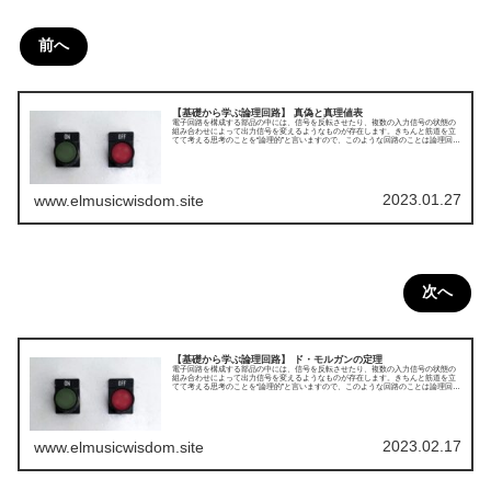
前へ
【基礎から学ぶ論理回路】 真偽と真理値表
電子回路を構成する部品の中には、信号を反転させたり、複数の入力信号の状態の
組み合わせによって出力信号を変えるようなものが存在します。きちんと筋道を立
てて考える思考のことを“論理的”と言いますので、このような回路のことは論理回路
と呼びます。本記事では、そんな論理回路の種類や実際の構成について、わかりや
すく解説していきます。今回は真偽と真理値表についてです。
2023.01.27
www.elmusicwisdom.site
次へ
【基礎から学ぶ論理回路】 ド・モルガンの定理
電子回路を構成する部品の中には、信号を反転させたり、複数の入力信号の状態の
組み合わせによって出力信号を変えるようなものが存在します。きちんと筋道を立
てて考える思考のことを“論理的”と言いますので、このような回路のことは論理回路
と呼びます。本記事では、そんな論理回路の種類や実際の構成について、わかりや
すく解説していきます。今回はド・モルガンの定理についてです。
2023.02.17
www.elmusicwisdom.site