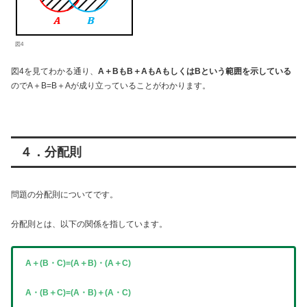
図4
図4を見てわかる通り、
A＋BもB＋AもAもしくはBという範囲を示している
のでA＋B=B＋Aが成り立っていることがわかります。
４．分配則
問題の分配則についてです。
分配則とは、以下の関係を指しています。
A＋(B・C)=(A＋B)・(A＋C)
A・(B＋C)=(A・B)＋(A・C)