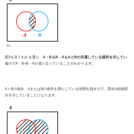
図3
図3を見てわかる通り、
A・BもB・AもAとBの共通している箇所を示してい
る
のでA・B=B・Aが成り立っていることがわかります。
A＋Bの場合、AまたはBの条件を満たしている状態を指すので、図4の斜線部
分を示していることになります。