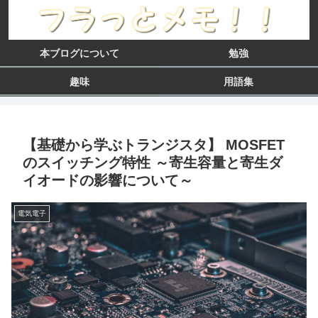
本ブログについて
勉強
趣味
用語集
【基礎から学ぶトランジスタ】 MOSFET
のスイッチング特性 ～寄生容量と寄生ダ
イオードの影響について～
電気電子