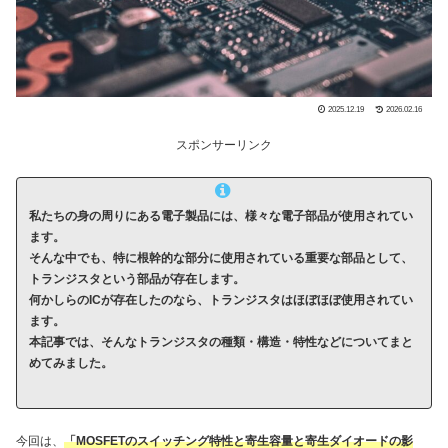
2025.12.19
2026.02.16
スポンサーリンク
私たちの身の周りにある電子製品には、様々な電子部品が使用されてい
ます。
そんな中でも、特に根幹的な部分に使用されている重要な部品として、
トランジスタという部品が存在します。
何かしらの
IC
が存在したのなら、トランジスタはほぼほぼ使用されてい
ます。
本記事では、そんなトランジスタの種類・構造・特性などについてまと
めてみました。
今回は、
「MOSFETのスイッチング特性と寄生容量と寄生ダイオードの影