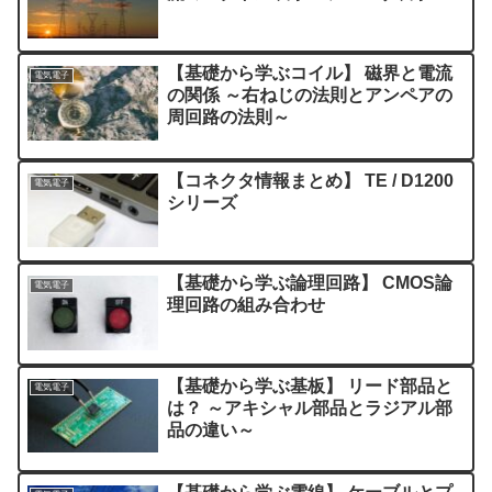
【基礎から学ぶコイル】 磁界と電流
電気電子
の関係 ～右ねじの法則とアンペアの
周回路の法則～
【コネクタ情報まとめ】 TE / D1200
電気電子
シリーズ
【基礎から学ぶ論理回路】 CMOS論
電気電子
理回路の組み合わせ
【基礎から学ぶ基板】 リード部品と
電気電子
は？ ～アキシャル部品とラジアル部
品の違い～