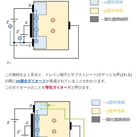
図3
この接続をよく見ると、ドレイン端子とサブストレート(ボディとも呼ばれる)
の間に
pn接合ダイオード
が形成されていることがわかります。
このダイオードのことを
寄生ダイオード
と呼びます。