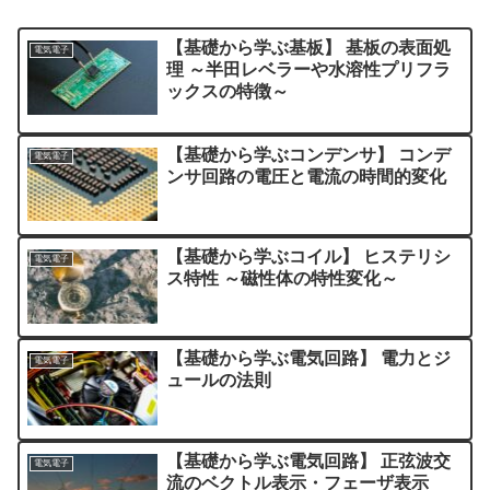
【基礎から学ぶ基板】 基板の表面処
電気電子
理 ～半田レベラーや水溶性プリフラ
ックスの特徴～
【基礎から学ぶコンデンサ】 コンデ
電気電子
ンサ回路の電圧と電流の時間的変化
【基礎から学ぶコイル】 ヒステリシ
電気電子
ス特性 ～磁性体の特性変化～
【基礎から学ぶ電気回路】 電力とジ
電気電子
ュールの法則
【基礎から学ぶ電気回路】 正弦波交
電気電子
流のベクトル表示・フェーザ表示