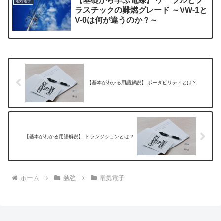
【基礎から学ぶ電線】 ケーブルとプ
電気電子
ラスチックの難燃グレード ～VW-1と
V-0は何が違うのか？～
【基本がわかる用語解説】 ポータビリティとは？
【基本がわかる用語解説】 トランジションとは？
ホーム
勉強
電気電子