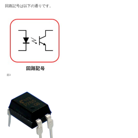
回路記号は以下の通りです。
図3