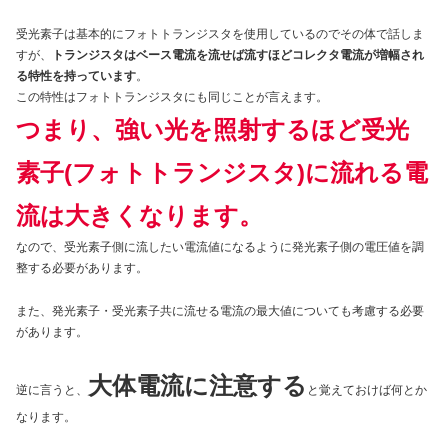
受光素子は基本的にフォトトランジスタを使用しているのでその体で話しま
すが、
トランジスタはベース電流を流せば流すほどコレクタ電流が増幅され
る特性を持っています
。
この特性はフォトトランジスタにも同じことが言えます。
つまり、強い光を照射するほど受光
素子(フォトトランジスタ)に流れる電
流は大きくなります。
なので、受光素子側に流したい電流値になるように発光素子側の電圧値を調
整する必要があります。
また、発光素子・受光素子共に流せる電流の最大値についても考慮する必要
があります。
大体電流に注意する
逆に言うと、
と覚えておけば何とか
なります。