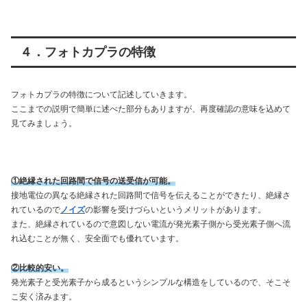
４．フォトカプラの特徴
フォトカプラの特徴について記述していきます。
ここまでの説明で簡単に述べた部分もありますが、再度確認の意味を込めて
見てみましょう。
①絶縁された回路間で信号の送受信が可能。
接地電位の異なる絶縁された回路間で信号を伝えることができたり、絶縁さ
れているので
ノイズ
の影響を受けづらいというメリットがあります。
また、絶縁されているので意図しない電流が発光素子側から受光素子側へ流
れ込むことが無く、安全面でも優れています。
②比較的安い。
発光素子と受光素子から成るというシンプルな構造をしているので、そこそ
こ安く済みます。