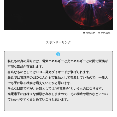
2023.09.25
2025.09.06
スポンサーリンク
私たちの身の周りには、電気エネルギーと光エネルギーとの間で変換が
可能な部品が存在します。
有名なものとしてはLED…発光ダイオードが挙げられます。
最近では電球型のLEDなんかも市販品として普及しているので、一般人
でも手に取る機会は増えているかと思います。
そんなLEDですが、分類としては“光電素子”というものになります。
光電素子には様々な種類が存在しますので、その構造や動作などについ
てわかりやすくまとめていこうと思います。