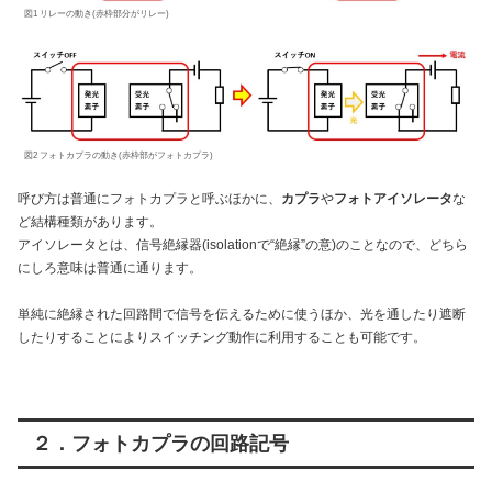
図1 リレーの動き(赤枠部分がリレー)
図2 フォトカプラの動き(赤枠部がフォトカプラ)
呼び方は普通にフォトカプラと呼ぶほかに、
カプラ
や
フォトアイソレータ
な
ど結構種類があります。
アイソレータとは、信号絶縁器(isolationで“絶縁”の意)のことなので、どちら
にしろ意味は普通に通ります。
単純に絶縁された回路間で信号を伝えるために使うほか、光を通したり遮断
したりすることによりスイッチング動作に利用することも可能です。
２．フォトカプラの回路記号