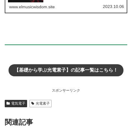
いてわかりやすくまとめていこうと思います。今回はフォトボルカプラについてで
す。
2023.10.06
www.elmusicwisdom.site
【基礎から学ぶ光電素子】の記事一覧はこちら！
スポンサーリンク
電気電子
光電素子
関連記事