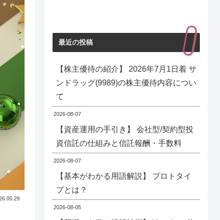
最近の投稿
【株主優待の紹介】 2026年7月1日着 サ
ンドラッグ(9989)の株主優待内容につい
て
2026-08-07
【資産運用の手引き】 会社型/契約型投
資信託の仕組みと信託報酬・手数料
2026-08-07
【基本がわかる用語解説】 プロトタイ
プとは？
26.05.29
2026-08-05