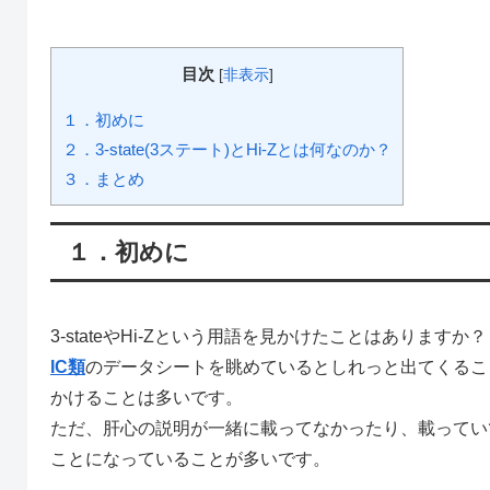
目次
[
非表示
]
１．初めに
２．3-state(3ステート)とHi-Zとは何なのか？
３．まとめ
１．初めに
3-stateやHi-Zという用語を見かけたことはありますか？
IC類
のデータシートを眺めているとしれっと出てくること
かけることは多いです。
ただ、肝心の説明が一緒に載ってなかったり、載ってい
ことになっていることが多いです。