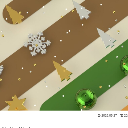
2026.05.27
20