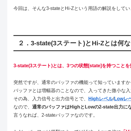
今回は、そんな3-stateとHi-Zという用語の解説をして
２．3-state(3ステート)とHi-Zとは
3-state(3ステート)とは、3つの状態[state]を持つこ
突然ですが、通常のバッファの機能って知っていますか
バッファとは増幅器のことなので、入ってきた微小な入
その為、入力信号と出力信号とで、
Highレベル
/
Lowレ
なので、
通常のバッファはHighとLowの2-state出力
言うなれば、2-stateバッファなのです。