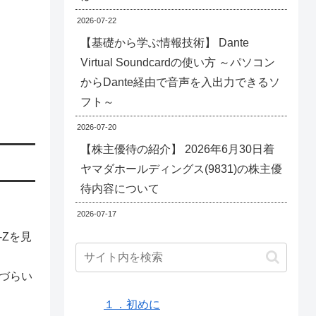
2026-07-22
【基礎から学ぶ情報技術】 Dante
Virtual Soundcardの使い方 ～パソコン
からDante経由で音声を入出力できるソ
フト～
2026-07-20
【株主優待の紹介】 2026年6月30日着
ヤマダホールディングス(9831)の株主優
待内容について
2026-07-17
Zを見
づらい
１．初めに