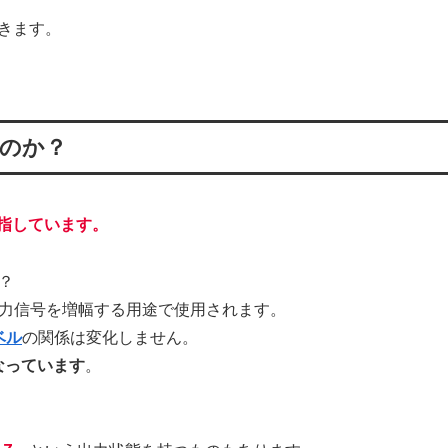
いきます。
何なのか？
とを指しています。
？
力信号を増幅する用途で使用されます。
ベル
の関係は変化しません。
になっています
。