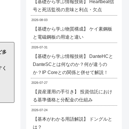
【基礎から学ぶ情報技術】 Heartbeat信
号と死活監視の意味と利点・欠点
2026-08-03
【基礎から学ぶ物質構成】 ケイ素鋼板
と電磁鋼板の用途と違い
2026-07-31
ど多
【基礎から学ぶ情報技術】 DanteHCと
DanteSCとは何なのか？何が違うの
すく
か？IP Coreとの関係と併せて解説！
2026-07-27
【資産運用の手引き】 投資信託におけ
る基準価格と分配金の仕組み
2026-07-24
【基本がわかる用語解説】 ドングルと
は？