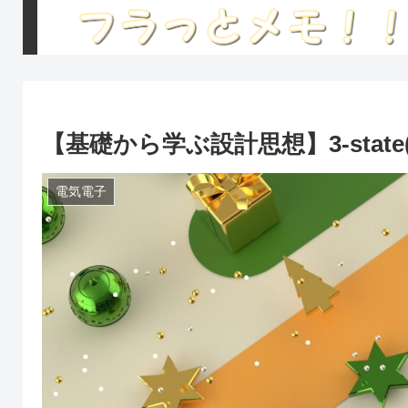
【基礎から学ぶ設計思想】3-state
電気電子