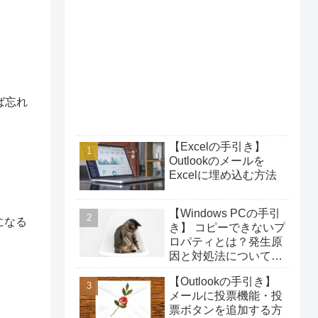
ば忘れ
【Excelの手引き】
Outlookのメールを
Excelに埋め込む方法
【Windows PCの手引
になる
き】 コピーできないプ
ロパティとは？発生原
因と対処法について解
説！
【Outlookの手引き】
メールに投票機能・投
票ボタンを追加する方