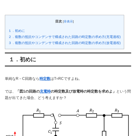
目次
[
非表示
]
１．初めに
２．複数の抵抗やコンデンサで構成された回路の時定数の求め方(充電過程)
３．複数の抵抗やコンデンサで構成された回路の時定数の求め方(放電過程)
１．初めに
単純なR－C回路なら
時定数
はT=RCですよね。
では、
「図1の回路の
充電時
の時定数及び放電時の時定数を求めよ」
という問
題が出てきた場合、どう考えますか？