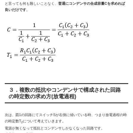
と言っても何も難しいことなく、
普通にコンデンサの合成容量Cを求めれば
良いだけです
。
３．複数の抵抗やコンデンサで構成された回路
の時定数の求め方(放電過程)
次は、図1の回路にてスイッチSが右側に傾いている時、つまり放電過程の時
の時定数T
について考えていきます。
2
電源が無くなって抵抗とコンデンサしかなくなった回路です。