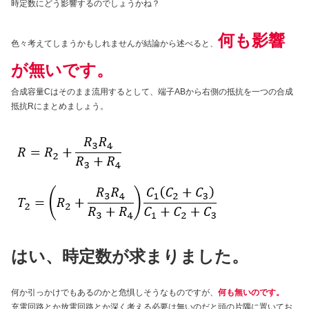
時定数にどう影響するのでしょうかね？
何も影響
色々考えてしまうかもしれませんが結論から述べると、
が無いです。
合成容量Cはそのまま流用するとして、端子ABから右側の抵抗を一つの合成
抵抗Rにまとめましょう。
はい、時定数が求まりました。
何か引っかけでもあるのかと危惧しそうなものですが、
何も無いのです。
充電回路とか放電回路とか深く考える必要は無いのだと頭の片隅に置いてお