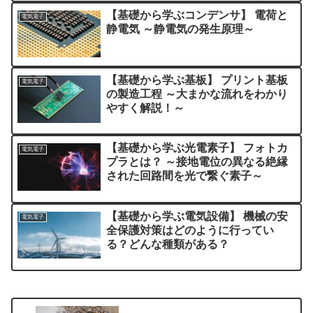
【基礎から学ぶコンデンサ】 電荷と
電気電子
静電気 ～静電気の発生原理～
【基礎から学ぶ基板】 プリント基板
電気電子
の製造工程 ～大まかな流れをわかり
やすく解説！～
【基礎から学ぶ光電素子】 フォトカ
電気電子
プラとは？ ～接地電位の異なる絶縁
された回路間を光で繋ぐ素子～
【基礎から学ぶ電気設備】 機械の安
電気電子
全保護対策はどのように行ってい
る？どんな種類がある？