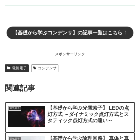
【基礎から学ぶコンデンサ】の記事一覧はこちら！
スポンサーリンク
電気電子
コンデンサ
関連記事
【基礎から学ぶ光電素子】 LEDの点
電気電子
灯方式 ～ダイナミック点灯方式とス
タティック点灯方式の違い～
【基礎から学ぶ論理回路】 真偽と真
電気電子