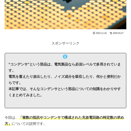
2022.11.18
2025.04.27
スポンサーリンク
“コンデンサ”という部品は、電気製品なら必須レベルで多用されていま
す。
電気を蓄えたり放出したり、ノイズ成分を吸収したり、何かと便利だか
らです。
本記事では、そんなコンデンサという部品についての知識をわかりやす
くまとめてみました。
今回は、
「複数の抵抗やコンデンサで構成された充放電回路の時定数の求め
方」
についての説明です。