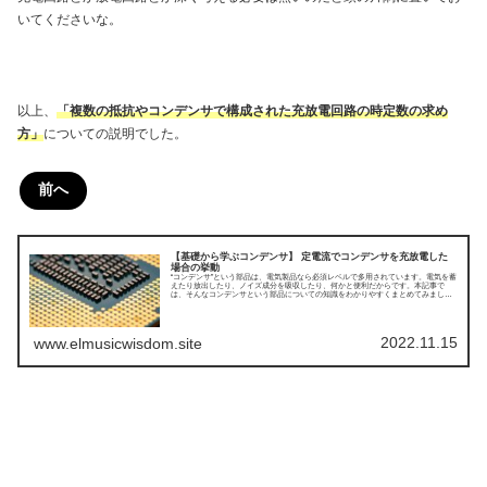
いてくださいな。
以上、
「複数の抵抗やコンデンサで構成された充放電回路の時定数の求め
方」
についての説明でした。
前へ
【基礎から学ぶコンデンサ】 定電流でコンデンサを充放電した
場合の挙動
“コンデンサ”という部品は、電気製品なら必須レベルで多用されています。電気を蓄
えたり放出したり、ノイズ成分を吸収したり、何かと便利だからです。本記事で
は、そんなコンデンサという部品についての知識をわかりやすくまとめてみまし
た。今回は定電流でコンデンサを充放電した場合の挙動についてです。
2022.11.15
www.elmusicwisdom.site