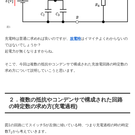
図1
充電時は普通に求めれば良いのですが、
放電時
はイマイチよくわからないの
ではないでしょうか？
起電力が無くなりますからね。
そこで、今回は複数の抵抗やコンデンサで構成された充放電回路の時定数の
求め方について説明していこうと思います。
２．複数の抵抗やコンデンサで構成された回路
の時定数の求め方(充電過程)
図1の回路にてスイッチSが左側に傾いている時、つまり充電過程の時の時定
数T
から考えていきます。
1