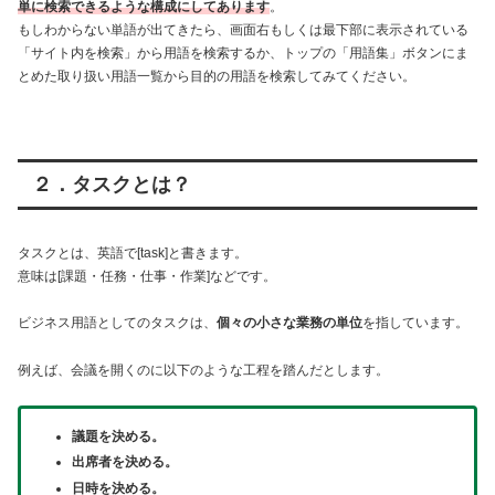
単に検索できるような構成にしてあります
。
もしわからない単語が出てきたら、画面右もしくは最下部に表示されている
「サイト内を検索」から用語を検索するか、トップの「用語集」ボタンにま
とめた取り扱い用語一覧から目的の用語を検索してみてください。
２．タスクとは？
タスクとは、英語で[task]と書きます。
意味は[課題・任務・仕事・作業]などです。
ビジネス用語としてのタスクは、
個々の小さな業務の単位
を指しています。
例えば、会議を開くのに以下のような工程を踏んだとします。
議題を決める。
出席者を決める。
日時を決める。