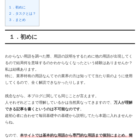
１．初めに
２．タスクとは？
３．まとめ
１．初めに
わからない用語を調べた際、用語の説明をするために他の用語が出現してく
るので結局何を意味するのかわからなくなったという経験はありませんか？
私は結構あります。
特に、業界特有の用語なんてその業界の方は知ってて当たり前のように使用
してくるので、全く解読できなかったりします。
残念ながら、本ブログに関しても同じことが言えます。
人それぞれどこまで理解しているかは当然異なってきますので、
万人が理解
できる記事を書くというのは不可能なのです
。
超初心者に合わせて毎回基礎中の基礎から説明してたら本題に入れませんか
らね。
なので、
本サイトでは基本的な用語から専門的な用語まで個別にまとめ、簡