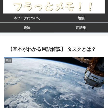
本ブログについて
勉強
趣味
用語集
【基本がわかる用語解説】 タスクとは？
用語