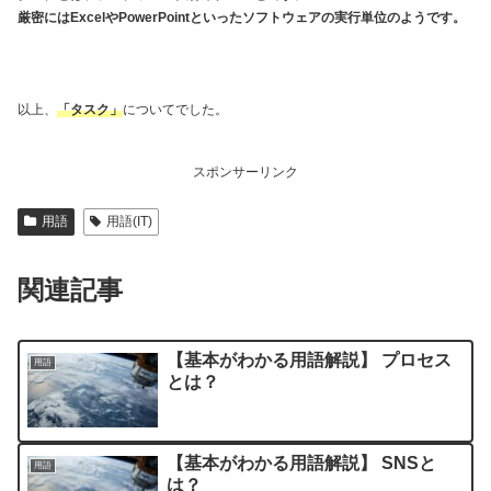
厳密にはExcelやPowerPointといったソフトウェアの実行単位のようです。
以上、
「タスク」
についてでした。
スポンサーリンク
用語
用語(IT)
関連記事
【基本がわかる用語解説】 プロセス
用語
とは？
【基本がわかる用語解説】 SNSと
用語
は？