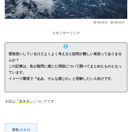
2022.09.19
2025.04.12
スポンサーリンク
普段使いしているけどよくよく考えると説明が難しい単語ってありませ
んか？
この記事は、私が疑問に感じた用語について調べてまとめたものとなっ
ています。
イメージ重視で『ああ、そんな感じか』と理解したい人向けです。
今回は
「タスク」
についてです。
目次
[
非表示
]